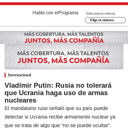
Hable con el
Programa
Selecciona tu emisora
Elige tu emisora
Internacional
Vladímir Putin: Rusia no tolerará
que Ucrania haga uso de armas
nucleares
El mandatario ruso señaló que su país puede
detectar si Ucrania recibe armamento nuclear ya
que se trata de algo que “no se puede ocultar”.