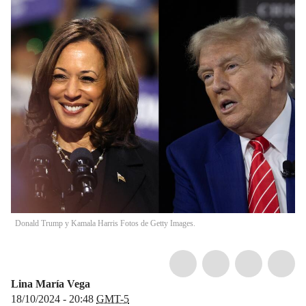
Donald Trump y Kamala Harris Fotos de Getty Images.
Lina María Vega
18/10/2024 - 20:48
GMT-5