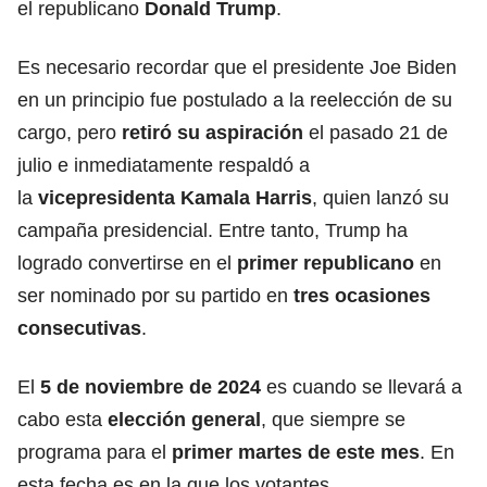
el republicano
Donald Trump
.
Es necesario recordar que el presidente Joe Biden
en un principio fue postulado a la reelección de su
cargo, pero
retiró su aspiración
el pasado 21 de
julio e inmediatamente respaldó a
la
vicepresidenta Kamala Harris
, quien lanzó su
campaña presidencial. Entre tanto, Trump ha
logrado convertirse en el
primer republicano
en
ser nominado por su partido en
tres ocasiones
consecutivas
.
El
5 de noviembre de 2024
es cuando se llevará a
cabo esta
elección general
, que siempre se
programa para el
primer martes de este mes
. En
esta fecha es en la que los votantes