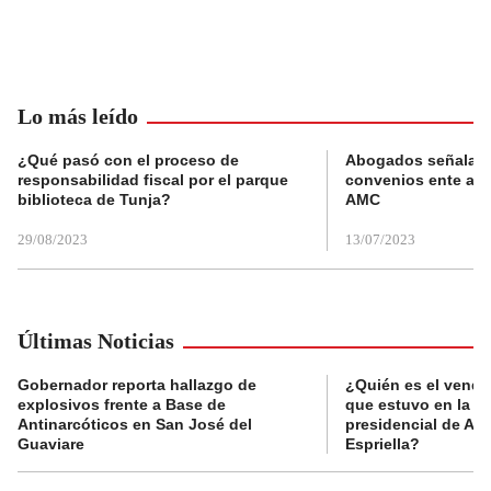
Lo más leído
¿Qué pasó con el proceso de
Abogados señalan 
responsabilidad fiscal por el parque
convenios ente alc
biblioteca de Tunja?
AMC
29/08/2023
13/07/2023
Últimas Noticias
Gobernador reporta hallazgo de
¿Quién es el vende
explosivos frente a Base de
que estuvo en la p
Antinarcóticos en San José del
presidencial de Abe
Guaviare
Espriella?