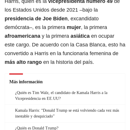
Harris, quien es la
vicepresidenta número 49
de
los Estados Unidos desde 2021 –bajo la
presidencia de Joe Biden
, excandidato
demócrata–, es la primera
mujer
, la primera
afroamericana
y la primera
asiática
en ocupar
este cargo. De acuerdo con la Casa Blanca, esto ha
convertido a Harris en la funcionaria femenina de
más alto rango
en la historia del país.
Más información
¿Quién es Tim Walz, el candidato de Kamala Harris a la
Vicepresidencia en EE.UU?
Kamala Harris: “Donald Trump se está volviendo cada vez más
inestable y desquiciado”
¿Quién es Donald Trump?