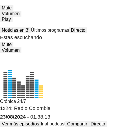
Mute
Volumen
Play
Noticias en 3′
Últimos programas
Directo
Estas escuchando
Mute
Volumen
Crónica 24/7
1x24: Radio Colombia
23/08/2024
- 01:38:13
Ver más episodios
Ir al podcast
Compartir
Directo