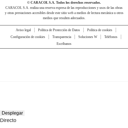
© CARACOL S.A. Todos los derechos reservados.
CARACOL S.A. realiza una reserva expresa de las reproducciones y usos de las obras
y otras prestaciones accesibles desde este sitio web a medios de lectura mecánica u otros
medios que resulten adecuados.
Aviso legal
Política de Protección de Datos
Política de cookies
Configuración de cookies
Transparencia
Soluciones W
Teléfonos
Escríbanos
Desplegar
Directo