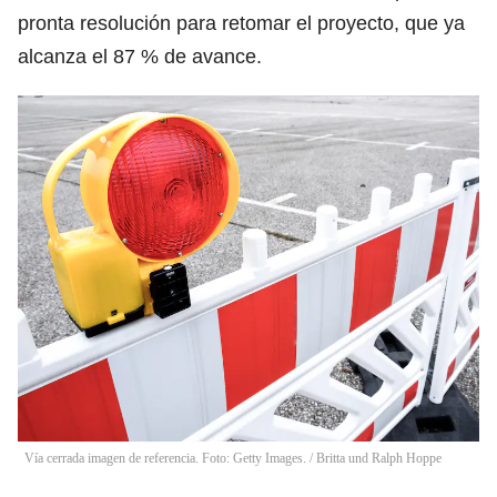
pronta resolución para retomar el proyecto, que ya
alcanza el 87 % de avance.
Vía cerrada imagen de referencia. Foto: Getty Images.
/
Britta und Ralph Hoppe