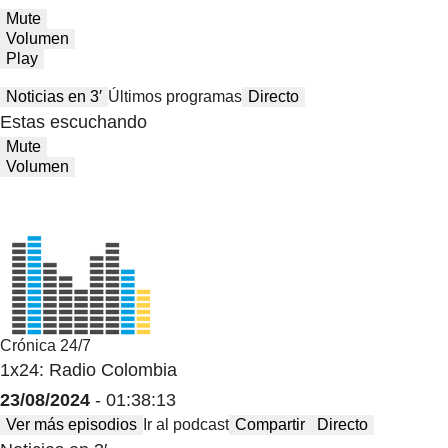
Mute
Volumen
Play
Noticias en 3′
Últimos programas
Directo
Estas escuchando
Mute
Volumen
Crónica 24/7
1x24: Radio Colombia
23/08/2024
- 01:38:13
Ver más episodios
Ir al podcast
Compartir
Directo