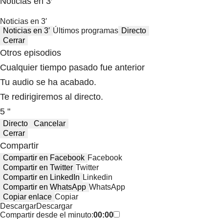
Noticias en 3′
Noticias en 3′
Noticias en 3′
Últimos programas
Directo
Cerrar
Otros episodios
Cualquier tiempo pasado fue anterior
Tu audio se ha acabado.
Te redirigiremos al directo.
5 "
Directo
Cancelar
Cerrar
Compartir
Compartir en Facebook
Facebook
Compartir en Twitter
Twitter
Compartir en LinkedIn
Linkedin
Compartir en WhatsApp
WhatsApp
Copiar enlace
Copiar
Descargar
Descargar
Compartir desde el minuto:
00:00