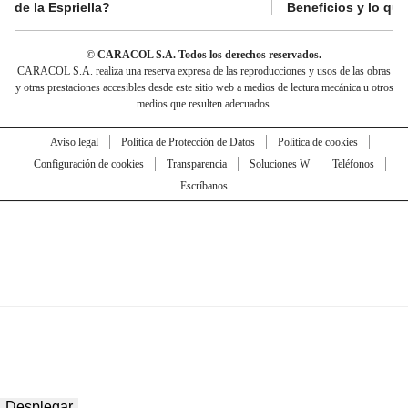
de la Espriella?
Beneficios y lo qu
© CARACOL S.A. Todos los derechos reservados.
CARACOL S.A. realiza una reserva expresa de las reproducciones y usos de las obras
y otras prestaciones accesibles desde este sitio web a medios de lectura mecánica u otros
medios que resulten adecuados.
Aviso legal
Política de Protección de Datos
Política de cookies
Configuración de cookies
Transparencia
Soluciones W
Teléfonos
Escríbanos
Desplegar