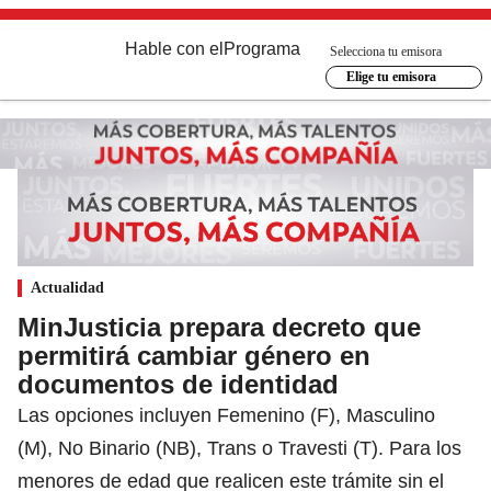
Hable con el
Programa
Selecciona tu emisora
Elige tu emisora
Actualidad
MinJusticia prepara decreto que
permitirá cambiar género en
documentos de identidad
Las opciones incluyen Femenino (F), Masculino
(M), No Binario (NB), Trans o Travesti (T). Para los
menores de edad que realicen este trámite sin el