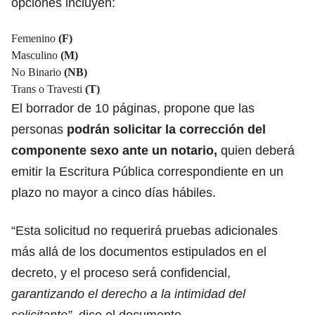
opciones incluyen:
Femenino
(F)
Masculino
(M)
No Binario
(NB)
Trans o Travesti
(T)
El borrador de 10 páginas, propone que las
personas
podrán solicitar la corrección del
componente sexo ante un notario,
quien deberá
emitir la Escritura Pública correspondiente en un
plazo no mayor a cinco días hábiles.
“Esta solicitud no requerirá pruebas adicionales
más allá de los documentos estipulados en el
decreto, y el proceso será confidencial,
garantizando el derecho a la intimidad del
solicitante”,
dice el documento.