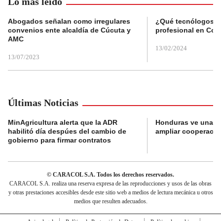
Lo más leído
Abogados señalan como irregulares
¿Qué tecnólogos re
convenios ente alcaldía de Cúcuta y
profesional en Col
AMC
13/02/2024
13/07/2023
Últimas Noticias
MinAgricultura alerta que la ADR
Honduras ve una o
habilitó día despúes del cambio de
ampliar cooperaci
gobierno para firmar contratos
© CARACOL S.A. Todos los derechos reservados.
CARACOL S.A. realiza una reserva expresa de las reproducciones y usos de las obras
y otras prestaciones accesibles desde este sitio web a medios de lectura mecánica u otros
medios que resulten adecuados.