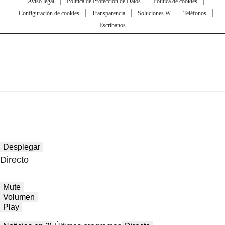
Aviso legal
Política de Protección de Datos
Política de cookies
Configuración de cookies
Transparencia
Soluciones W
Teléfonos
Escríbanos
Desplegar
Directo
Mute
Volumen
Play