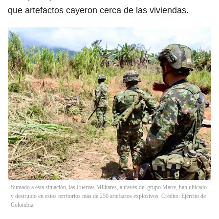
que artefactos cayeron cerca de las viviendas.
Sumado a esta situación, las Fuerzas Militares, a través del grupo Marte, han ubicado
y destruido en estos territorios más de 250 artefactos explosivos. Crédito: Ejército de
Colombia.