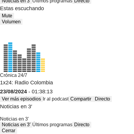
Noticias en 3′
Últimos programas
Directo
Estas escuchando
Mute
Volumen
Crónica 24/7
1x24: Radio Colombia
23/08/2024
- 01:38:13
Ver más episodios
Ir al podcast
Compartir
Directo
Noticias en 3′
Noticias en 3′
Noticias en 3′
Últimos programas
Directo
Cerrar