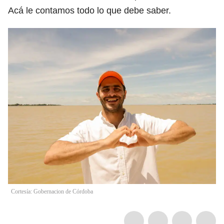
Acá le contamos todo lo que debe saber.
Cortesía: Gobernacion de Córdoba