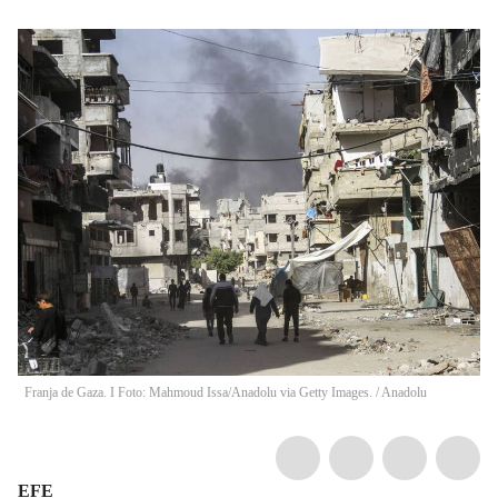
Franja de Gaza. I Foto: Mahmoud Issa/Anadolu via Getty Images.
/
Anadolu
EFE