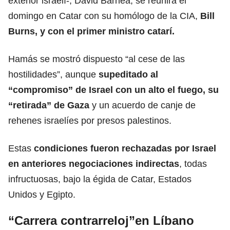
exterior israelí-, David Barnea, se reunirá el
domingo en Catar con su homólogo de la CIA,
Bill
Burns, y con el primer ministro catarí.
Hamás se mostró dispuesto “al cese de las
hostilidades”, aunque
supeditado al
“compromiso” de Israel con un alto el fuego, su
“retirada” de Gaza
y un acuerdo de canje de
rehenes israelíes por presos palestinos.
Estas
condiciones fueron rechazadas por Israel
en anteriores negociaciones indirectas
, todas
infructuosas, bajo la égida de Catar, Estados
Unidos y Egipto.
“Carrera contrarreloj”en Líbano