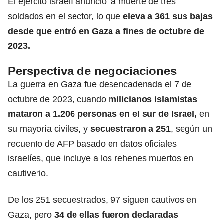
El ejército israelí anunció la muerte de tres
soldados en el sector, lo que
eleva a 361 sus bajas
desde que entró en Gaza a fines de octubre de
2023.
Perspectiva de negociaciones
La guerra en Gaza fue desencadenada el 7 de
octubre de 2023, cuando
milicianos islamistas
mataron a 1.206 personas en el sur de Israel,
en
su mayoría civiles, y
secuestraron a 251
, según un
recuento de AFP basado en datos oficiales
israelíes, que incluye a los rehenes muertos en
cautiverio.
De los 251 secuestrados, 97 siguen cautivos en
Gaza, pero
3
4 de ellas fueron declaradas