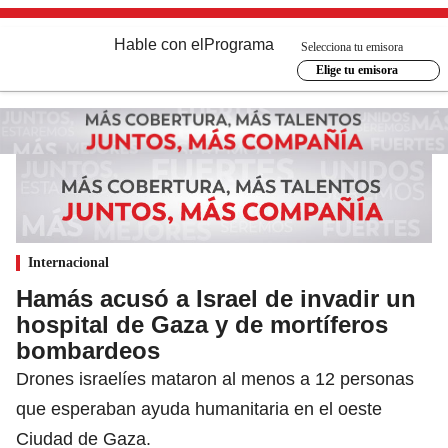
Hable con el
Programa
Selecciona tu emisora
Elige tu emisora
Internacional
Hamás acusó a Israel de invadir un
hospital de Gaza y de mortíferos
bombardeos
Drones israelíes mataron al menos a 12 personas
que esperaban ayuda humanitaria en el oeste
Ciudad de Gaza.