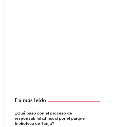
Lo más leído
¿Qué pasó con el proceso de
responsabilidad fiscal por el parque
biblioteca de Tunja?