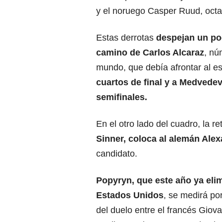
y el noruego Casper Ruud, octa
Estas derrotas
despejan un po
camino de Carlos Alcaraz
, nú
mundo, que debía afrontar al e
cuartos de final y a Medvede
semifinales.
En el otro lado del cuadro, la 
Sinner, coloca al alemán Alex
candidato.
Popyryn, que este año ya
elim
Estados Unidos
, se medirá po
del duelo entre el francés Giov