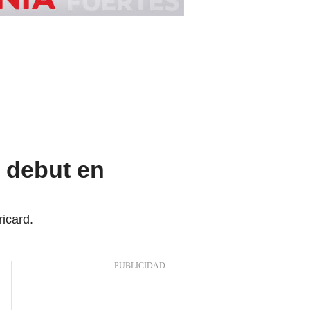
 debut en
ricard.