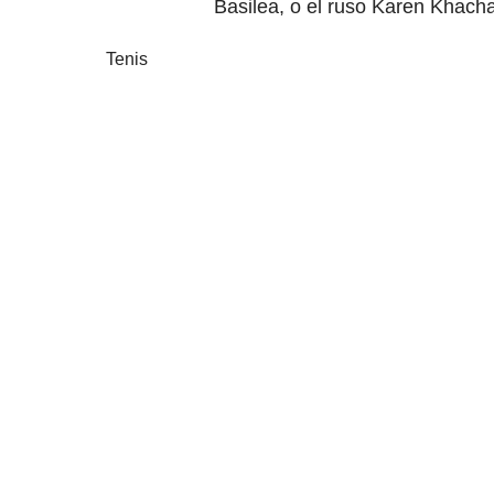
Basilea, o el ruso Karen Khach
Tenis