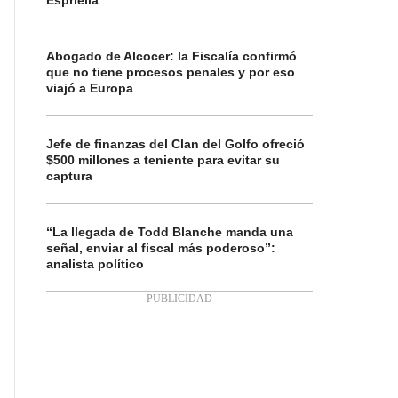
Espriella
Abogado de Alcocer: la Fiscalía confirmó
que no tiene procesos penales y por eso
viajó a Europa
Jefe de finanzas del Clan del Golfo ofreció
$500 millones a teniente para evitar su
captura
“La llegada de Todd Blanche manda una
señal, enviar al fiscal más poderoso”:
analista político