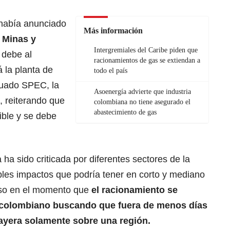
 había anunciado
Más información
 Minas y
Intergremiales del Caribe piden que
 debe al
racionamientos de gas se extiendan a
 la planta de
todo el país
icuado SPEC, la
Asoenergía advierte que industria
, reiterando que
colombiana no tiene asegurado el
abastecimiento de gas
ble y se debe
ha sido criticada por diferentes sectores de la
bles impactos que podría tener en corto y mediano
uso en el momento que
el racionamiento se
io colombiano buscando que fuera de menos días
ayera solamente sobre una región.