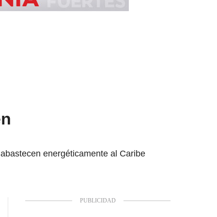
en
ue abastecen energéticamente al Caribe