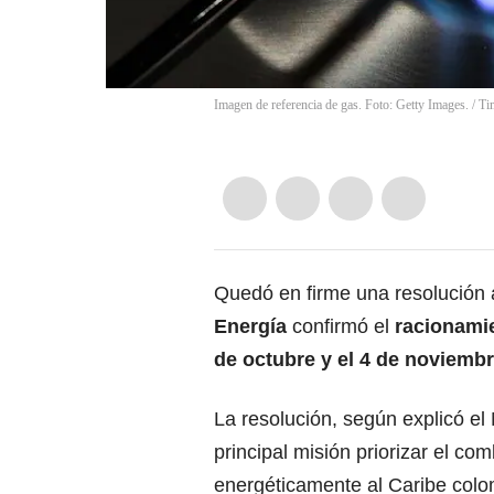
Imagen de referencia de gas. Foto: Getty Images.
/
Ti
Quedó en firme una resolución a
Energía
confirmó el
racionamie
de octubre y el 4 de noviemb
La resolución, según explicó el
principal misión priorizar el co
energéticamente al Caribe colo