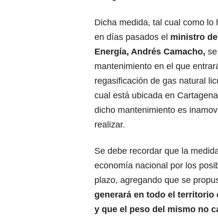
Dicha medida, tal cual como lo
en días pasados el
ministro de
Energía, Andrés Camacho,
se
mantenimiento en el que entrará
regasificación de gas natural l
cual está ubicada en Cartagena
dicho mantenimiento es inamovi
realizar.
Se debe recordar que la medida 
economía nacional por los posi
plazo, agregando que se prop
generará en todo el territor
y que el peso del mismo no c