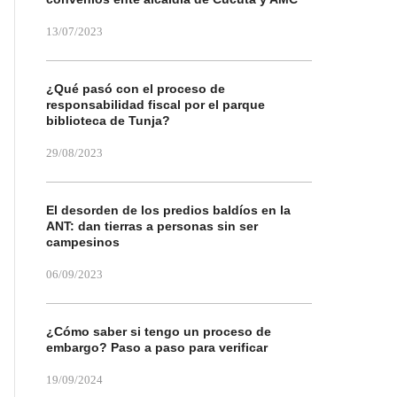
13/07/2023
¿Qué pasó con el proceso de
responsabilidad fiscal por el parque
biblioteca de Tunja?
29/08/2023
El desorden de los predios baldíos en la
ANT: dan tierras a personas sin ser
campesinos
06/09/2023
¿Cómo saber si tengo un proceso de
embargo? Paso a paso para verificar
19/09/2024