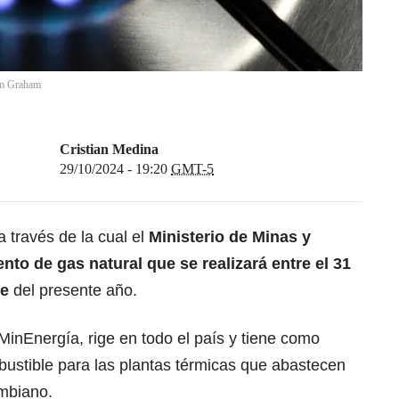
m Graham
Cristian Medina
29/10/2024 - 19:20
GMT-5
 través de la cual el
Ministerio de Minas y
nto de gas natural que se realizará entre el 31
re
del presente año.
 MinEnergía, rige en todo el país y tiene como
mbustible para las plantas térmicas que abastecen
mbiano.