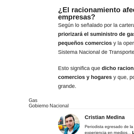
¿El racionamiento afe
empresas?
Según lo señalado por la carter
priorizará el suministro de ga
pequeños comercios
y la ope
Sistema Nacional de Transporte
Esto significa que
dicho racio
comercios y hogares
y que, po
grande.
Gas
Gobierno Nacional
Cristian Medina
Periodista egresado de la
experiencia en medios
...