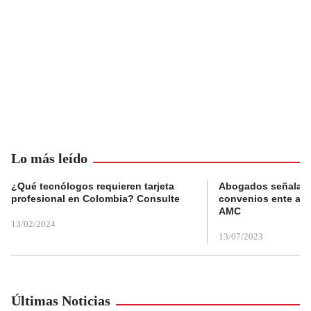
Lo más leído
¿Qué tecnólogos requieren tarjeta
Abogados señalan 
profesional en Colombia? Consulte
convenios ente alc
AMC
13/02/2024
13/07/2023
Últimas Noticias