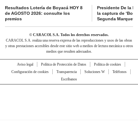
Resultados Lotería de Boyacá HOY 8
Presidente De la Es
de AGOSTO 2026: consulte los
la captura de ‘Boni’
premios
Segunda Marquetal
© CARACOL S.A. Todos los derechos reservados.
CARACOL S.A. realiza una reserva expresa de las reproducciones y usos de las obras
y otras prestaciones accesibles desde este sitio web a medios de lectura mecánica u otros
medios que resulten adecuados.
Aviso legal
Política de Protección de Datos
Política de cookies
Configuración de cookies
Transparencia
Soluciones W
Teléfonos
Escríbanos