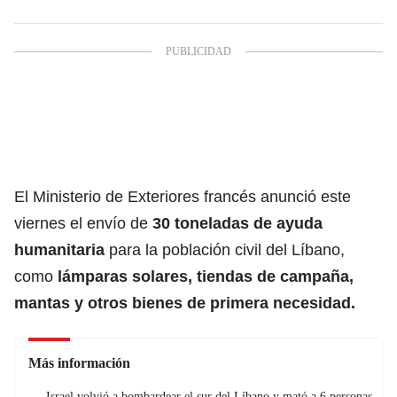
El Ministerio de Exteriores francés anunció este
viernes el envío de
30 toneladas de ayuda
humanitaria
para la población civil del Líbano,
como
lámparas solares, tiendas de campaña,
mantas y otros bienes de primera necesidad.
Más información
Israel volvió a bombardear el sur del Líbano y mató a 6 personas