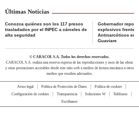
Últimas Noticias
Conozca quiénes son los 117 presos
Gobernador reporta
trasladados por el INPEC a cárceles de
explosivos frente 
alta seguridad
Antinarcóticos en 
Guaviare
© CARACOL S.A. Todos los derechos reservados.
CARACOL S.A. realiza una reserva expresa de las reproducciones y usos de las obras
y otras prestaciones accesibles desde este sitio web a medios de lectura mecánica u otros
medios que resulten adecuados.
Aviso legal
Política de Protección de Datos
Política de cookies
Configuración de cookies
Transparencia
Soluciones W
Teléfonos
Escríbanos