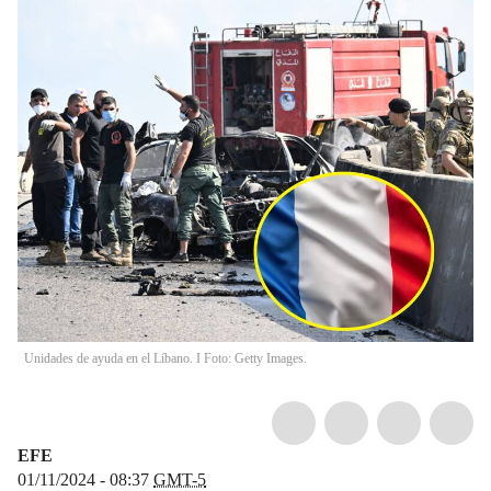
Unidades de ayuda en el Líbano. I Foto: Getty Images.
EFE
01/11/2024 - 08:37
GMT-5