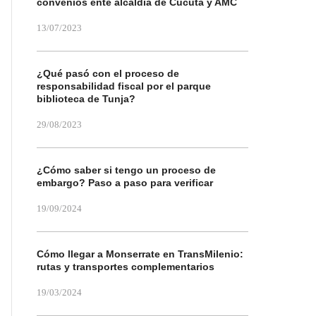
convenios ente alcaldía de Cúcuta y AMC
13/07/2023
¿Qué pasó con el proceso de
responsabilidad fiscal por el parque
biblioteca de Tunja?
29/08/2023
¿Cómo saber si tengo un proceso de
embargo? Paso a paso para verificar
19/09/2024
Cómo llegar a Monserrate en TransMilenio:
rutas y transportes complementarios
19/03/2024