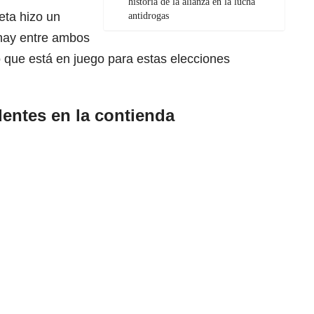
historia de la alianza en la lucha
eta hizo un
antidrogas
 hay entre ambos
o que está en juego para estas elecciones
entes en la contienda