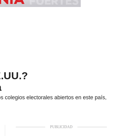
E.UU.?
a
 colegios electorales abiertos en este país,