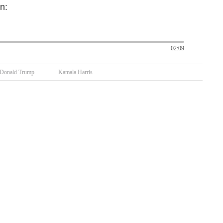
n:
02:09
Donald Trump
Kamala Harris