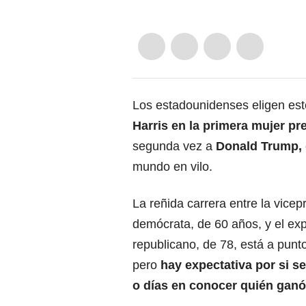
Los estadounidenses eligen est
Harris en la primera mujer pr
segunda vez a
Donald Trump,
mundo en vilo.
La reñida carrera entre la vicep
demócrata, de 60 años, y el ex
republicano, de 78, está a punto 
pero
hay expectativa por si se
o días en conocer quién ganó