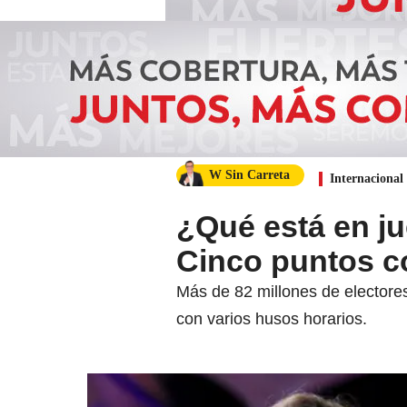
W Sin Carreta
Internacional
¿Qué está en ju
Cinco puntos c
Más de 82 millones de electores
con varios husos horarios.