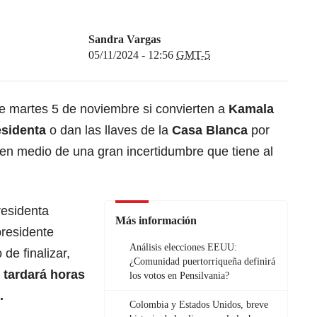
Sandra Vargas
05/11/2024 - 12:56
GMT-5
e martes 5 de noviembre si convierten a
Kamala
esidenta
o dan las llaves de la
Casa Blanca
por
en medio de una gran incertidumbre que tiene al
residenta
Más información
presidente
Análisis elecciones EEUU:
de finalizar,
¿Comunidad puertorriqueña definirá
 tardará horas
los votos en Pensilvania?
.
Colombia y Estados Unidos, breve