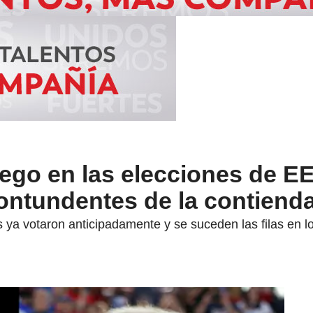
ego en las elecciones de E
ontundentes de la contiend
 ya votaron anticipadamente y se suceden las filas en los