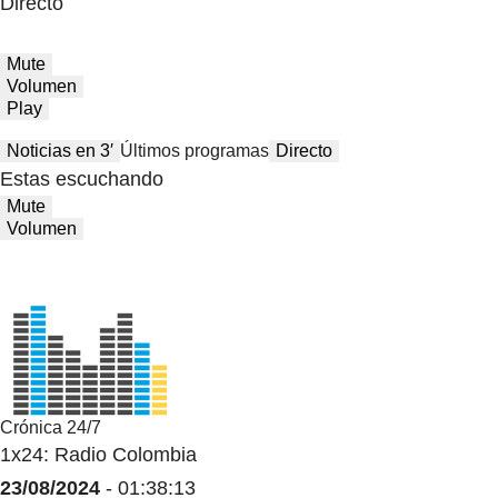
Directo
Mute
Volumen
Play
Noticias en 3′
Últimos programas
Directo
Estas escuchando
Mute
Volumen
Crónica 24/7
1x24: Radio Colombia
23/08/2024
- 01:38:13