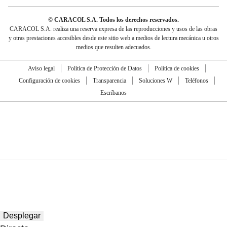
© CARACOL S.A. Todos los derechos reservados.
CARACOL S.A. realiza una reserva expresa de las reproducciones y usos de las obras
y otras prestaciones accesibles desde este sitio web a medios de lectura mecánica u otros
medios que resulten adecuados.
Aviso legal
Política de Protección de Datos
Política de cookies
Configuración de cookies
Transparencia
Soluciones W
Teléfonos
Escríbanos
Desplegar