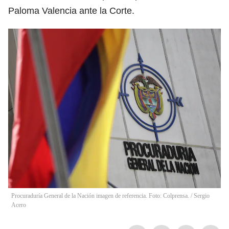
Paloma Valencia ante la Corte.
Procuraduría General de la Nación imagen de referencia. Foto: Colprensa.
/
Sergio
Acero