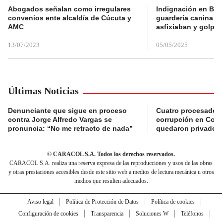
Abogados señalan como irregulares
Indignación en Bog
convenios ente alcaldía de Cúcuta y
guardería canina e
AMC
asfixiaban y golpe
13/07/2023
05/05/2025
Últimas Noticias
Denunciante que sigue en proceso
Cuatro procesados
contra Jorge Alfredo Vargas se
corrupción en Comf
pronuncia: “No me retracto de nada”
quedaron privados d
© CARACOL S.A. Todos los derechos reservados.
CARACOL S.A. realiza una reserva expresa de las reproducciones y usos de las obras
y otras prestaciones accesibles desde este sitio web a medios de lectura mecánica u otros
medios que resulten adecuados.
Aviso legal
Política de Protección de Datos
Política de cookies
Configuración de cookies
Transparencia
Soluciones W
Teléfonos