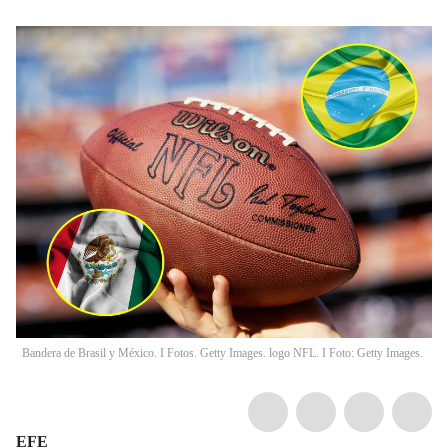
Bandera de Brasil y México. I Fotos. Getty Images. logo NFL. I Foto: Getty Images.
EFE