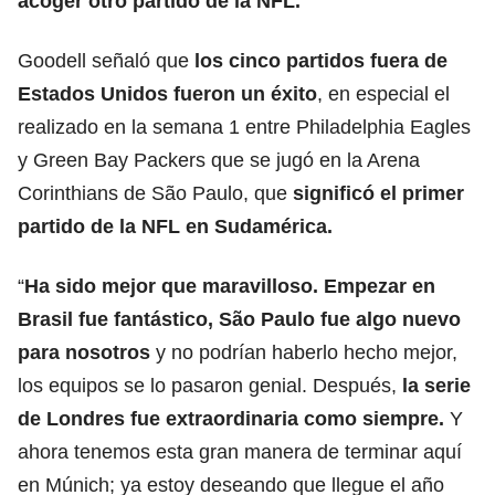
acoger otro partido de la NFL.
Goodell señaló que
los cinco partidos fuera de
Estados Unidos fueron un éxito
, en especial el
realizado en la semana 1 entre Philadelphia Eagles
y Green Bay Packers que se jugó en la Arena
Corinthians de São Paulo, que
significó el primer
partido de la NFL en Sudamérica.
“
Ha sido mejor que maravilloso. Empezar en
Brasil fue fantástico, São Paulo fue algo nuevo
para nosotros
y no podrían haberlo hecho mejor,
los equipos se lo pasaron genial. Después,
la serie
de Londres fue extraordinaria como siempre.
Y
ahora tenemos esta gran manera de terminar aquí
en Múnich; ya estoy deseando que llegue el año