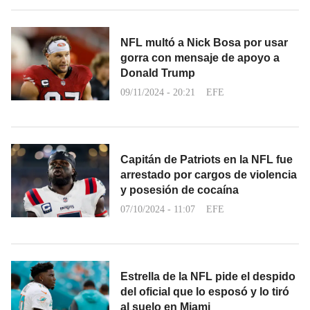
NFL multó a Nick Bosa por usar
gorra con mensaje de apoyo a
Donald Trump
09/11/2024 - 20:21
EFE
Capitán de Patriots en la NFL fue
arrestado por cargos de violencia
y posesión de cocaína
07/10/2024 - 11:07
EFE
Estrella de la NFL pide el despido
del oficial que lo esposó y lo tiró
al suelo en Miami