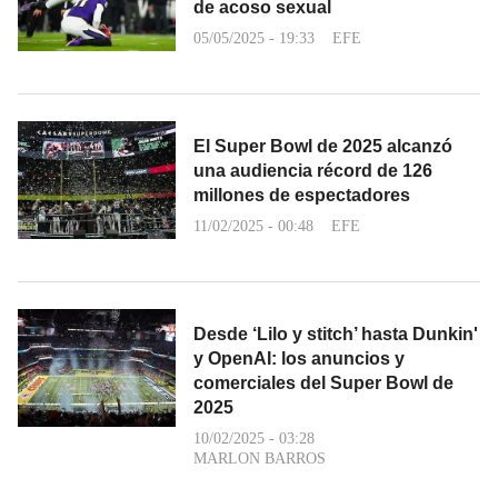
de acoso sexual
05/05/2025 - 19:33
EFE
El Super Bowl de 2025 alcanzó
una audiencia récord de 126
millones de espectadores
11/02/2025 - 00:48
EFE
Desde ‘Lilo y stitch’ hasta Dunkin'
y OpenAI: los anuncios y
comerciales del Super Bowl de
2025
10/02/2025 - 03:28
MARLON BARROS