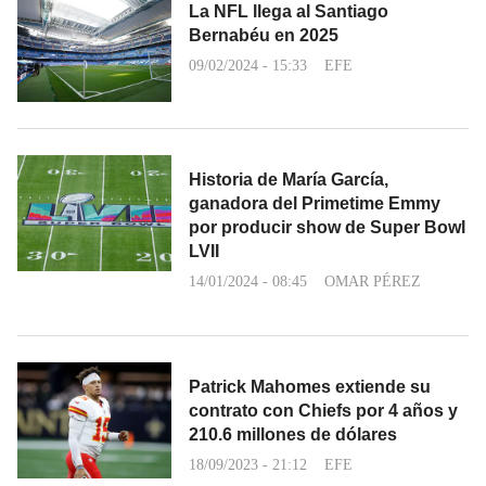
La NFL llega al Santiago
Bernabéu en 2025
09/02/2024 - 15:33
EFE
Historia de María García,
ganadora del Primetime Emmy
por producir show de Super Bowl
LVII
14/01/2024 - 08:45
OMAR PÉREZ
Patrick Mahomes extiende su
contrato con Chiefs por 4 años y
210.6 millones de dólares
18/09/2023 - 21:12
EFE