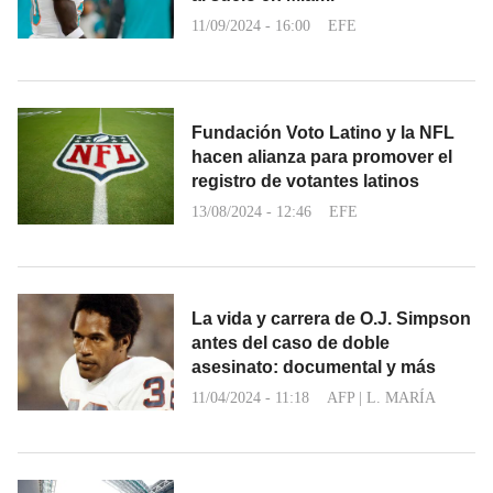
11/09/2024 - 16:00
EFE
Fundación Voto Latino y la NFL
hacen alianza para promover el
registro de votantes latinos
13/08/2024 - 12:46
EFE
La vida y carrera de O.J. Simpson
antes del caso de doble
asesinato: documental y más
11/04/2024 - 11:18
AFP
|
L. MARÍA