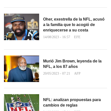
Oher, exestrella de la NFL, acusó
a la familia que lo acogió de
enriquecerse a su costa
14/08/2023 - 16:57
EFE
Murió Jim Brown, leyenda de la
NFL, a los 87 años
20/05/2023 - 07:21
AFP
NFL: analizan propuestas para
cambios de reglas