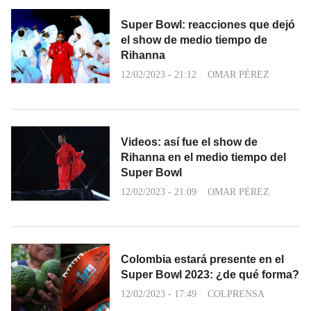
Super Bowl: reacciones que dejó
el show de medio tiempo de
Rihanna
12/02/2023 - 21:12
OMAR PÉREZ
Videos: así fue el show de
Rihanna en el medio tiempo del
Super Bowl
12/02/2023 - 21:09
OMAR PÉREZ
Colombia estará presente en el
Super Bowl 2023: ¿de qué forma?
12/02/2023 - 17:49
COLPRENSA