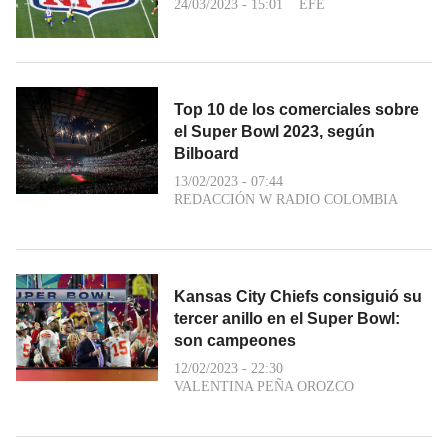
24/03/2023 - 15:01
EFE
Top 10 de los comerciales sobre
el Super Bowl 2023, según
Bilboard
13/02/2023 - 07:44
REDACCIÓN W RADIO COLOMBIA
Kansas City Chiefs consiguió su
tercer anillo en el Super Bowl:
son campeones
12/02/2023 - 22:30
VALENTINA PEÑA OROZCO