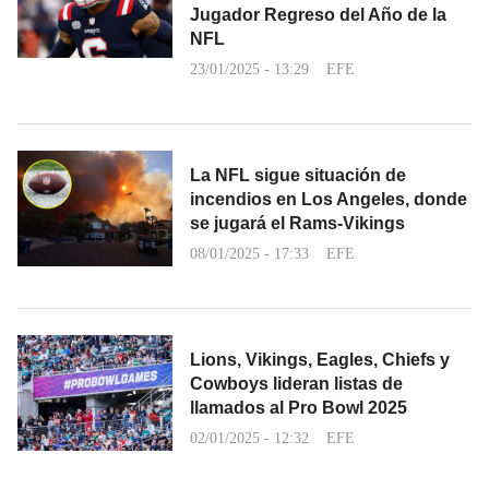
Jugador Regreso del Año de la
NFL
23/01/2025 - 13:29
EFE
La NFL sigue situación de
incendios en Los Angeles, donde
se jugará el Rams-Vikings
08/01/2025 - 17:33
EFE
Lions, Vikings, Eagles, Chiefs y
Cowboys lideran listas de
llamados al Pro Bowl 2025
02/01/2025 - 12:32
EFE