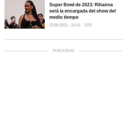
Super Bowl de 2023: Rihanna
será la encargada del show del
medio tiempo
25/09/2022 - 16:42
EFE