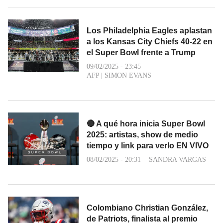
Los Philadelphia Eagles aplastan
a los Kansas City Chiefs 40-22 en
el Super Bowl frente a Trump
09/02/2025 - 23:45
AFP
|
SIMON EVANS
🔴 A qué hora inicia Super Bowl
2025: artistas, show de medio
tiempo y link para verlo EN VIVO
08/02/2025 - 20:31
SANDRA VARGAS
Colombiano Christian González,
de Patriots, finalista al premio