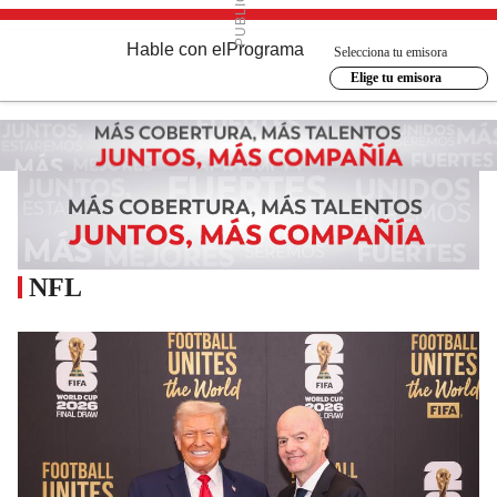
Hable con el
Programa
Selecciona tu emisora
Elige tu emisora
NFL