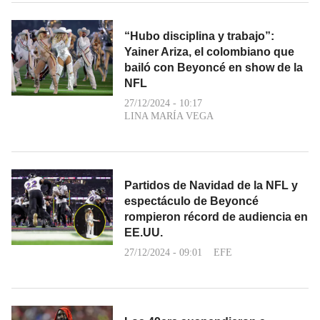
“Hubo disciplina y trabajo”:
Yainer Ariza, el colombiano que
bailó con Beyoncé en show de la
NFL
27/12/2024 - 10:17
LINA MARÍA VEGA
Partidos de Navidad de la NFL y
espectáculo de Beyoncé
rompieron récord de audiencia en
EE.UU.
27/12/2024 - 09:01
EFE