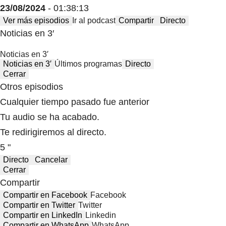
23/08/2024
- 01:38:13
Ver más episodios
Ir al podcast
Compartir
Directo
Noticias en 3′
Noticias en 3′
Noticias en 3′
Últimos programas
Directo
Cerrar
Otros episodios
Cualquier tiempo pasado fue anterior
Tu audio se ha acabado.
Te redirigiremos al directo.
5 "
Directo
Cancelar
Cerrar
Compartir
Compartir en Facebook
Facebook
Compartir en Twitter
Twitter
Compartir en LinkedIn
Linkedin
Compartir en WhatsApp
WhatsApp