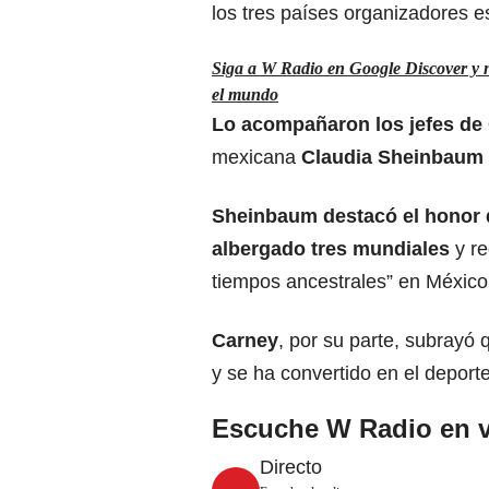
los tres países organizadores e
Siga a W Radio en Google Discover y no
el mundo
Lo acompañaron los jefes de 
mexicana
Claudia Sheinbaum
Sheinbaum destacó el honor q
albergado tres mundiales
y r
tiempos ancestrales” en México
Carney
, por su parte, subrayó 
y se ha convertido en el deport
Escuche W Radio en v
Directo