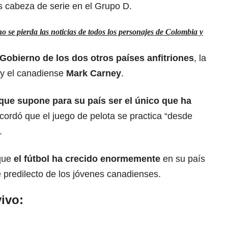
s cabeza de serie en el Grupo D.
 se pierda las noticias de todos los personajes de Colombia y
Gobierno de los dos otros países anfitriones
, la
y el canadiense
Mark Carney
.
ue supone para su país ser el único que ha
ecordó que el juego de pelota se practica “desde
.
que
el fútbol ha crecido enormemente
en su país
e predilecto de los jóvenes canadienses.
ivo: