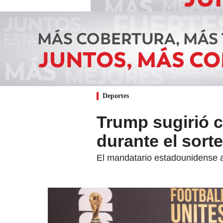
Deportes
Trump sugirió c
durante el sort
El mandatario estadounidense a