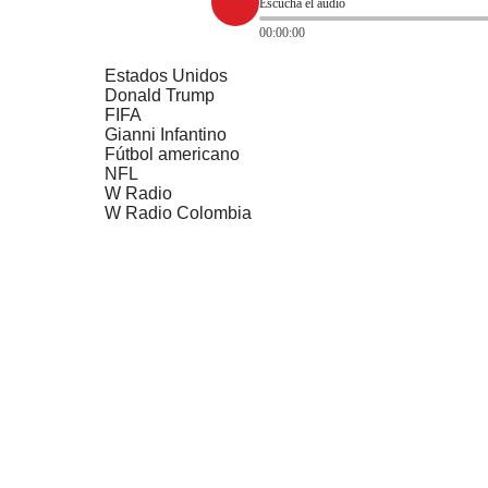
Escucha el audio
00:00:00
Estados Unidos
Donald Trump
FIFA
Gianni Infantino
Fútbol americano
NFL
W Radio
W Radio Colombia