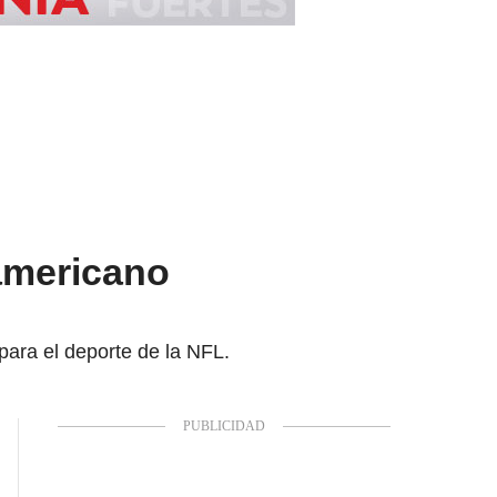
 americano
ara el deporte de la NFL.