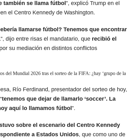
e también se llama fútbol
”, explicó Trump en el
 en el Centro Kennedy de Washington.
debería llamarse fútbol? Tenemos que encontrar
L
”, dijo entre risas el mandatario, que
recibió el
por su mediación en distintos conflictos
s del Mundial 2026 tras el sorteo de la FIFA: ¿hay ‘grupo de la
glesa, Río Ferdinand, presentador del sorteo de hoy,
“
tenemos que dejar de llamarlo ‘soccer’. La
oy aquí lo llamamos fútbol
”.
stuvo sobre el escenario del Centro Kennedy
respondiente a Estados Unidos
, que como uno de