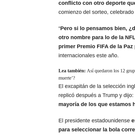
conflicto con otro deporte qu
comienzo del sorteo, celebrado
“
Pero si lo pensamos bien, ¿
otro nombre para lo de la NF
primer Premio FIFA de la Paz
internacionales este año.
Lea también:
Así quedaron los 12 grupo
muerte’?
El excapitán de la selección in
replicó después a Trump y dijo: 
mayoría de los que estamos h
El presidente estadounidense
e
para seleccionar la bola cor