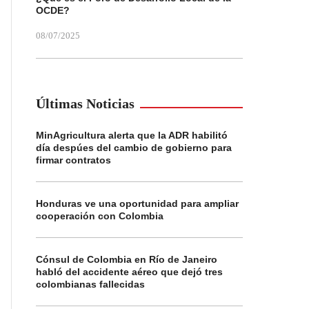
OCDE?
08/07/2025
Últimas Noticias
MinAgricultura alerta que la ADR habilitó
día despúes del cambio de gobierno para
firmar contratos
Honduras ve una oportunidad para ampliar
cooperación con Colombia
Cónsul de Colombia en Río de Janeiro
habló del accidente aéreo que dejó tres
colombianas fallecidas