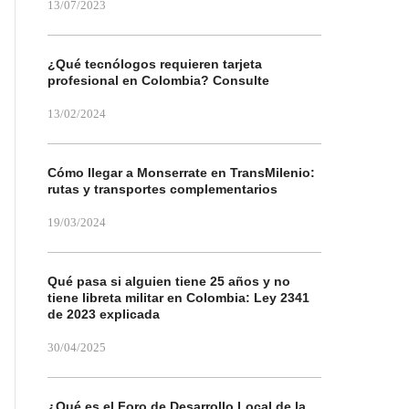
13/07/2023
¿Qué tecnólogos requieren tarjeta
profesional en Colombia? Consulte
13/02/2024
Cómo llegar a Monserrate en TransMilenio:
rutas y transportes complementarios
19/03/2024
Qué pasa si alguien tiene 25 años y no
tiene libreta militar en Colombia: Ley 2341
de 2023 explicada
30/04/2025
¿Qué es el Foro de Desarrollo Local de la