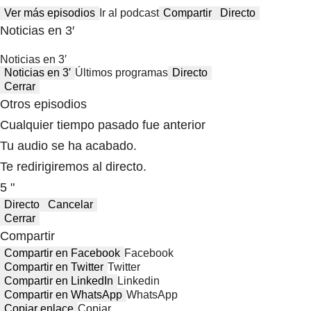
Ver más episodios
Ir al podcast
Compartir
Directo
Noticias en 3′
Noticias en 3′
Noticias en 3′
Últimos programas
Directo
Cerrar
Otros episodios
Cualquier tiempo pasado fue anterior
Tu audio se ha acabado.
Te redirigiremos al directo.
5 "
Directo
Cancelar
Cerrar
Compartir
Compartir en Facebook
Facebook
Compartir en Twitter
Twitter
Compartir en LinkedIn
Linkedin
Compartir en WhatsApp
WhatsApp
Copiar enlace
Copiar