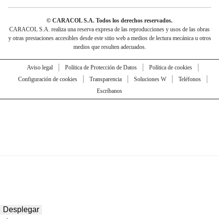
© CARACOL S.A. Todos los derechos reservados.
CARACOL S.A. realiza una reserva expresa de las reproducciones y usos de las obras
y otras prestaciones accesibles desde este sitio web a medios de lectura mecánica u otros
medios que resulten adecuados.
Aviso legal
Política de Protección de Datos
Política de cookies
Configuración de cookies
Transparencia
Soluciones W
Teléfonos
Escríbanos
Desplegar