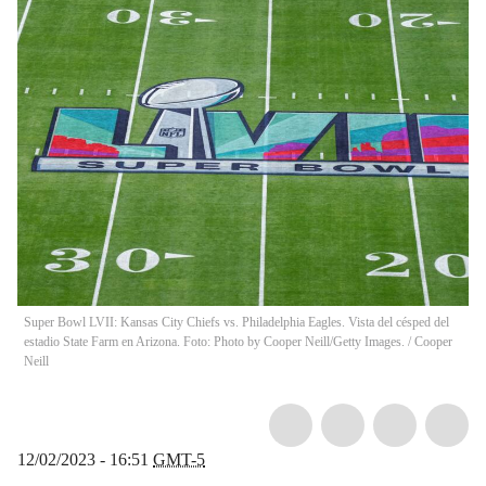
Super Bowl LVII: Kansas City Chiefs vs. Philadelphia Eagles. Vista del césped del
estadio State Farm en Arizona. Foto: Photo by Cooper Neill/Getty Images.
/
Cooper
Neill
12/02/2023 - 16:51
GMT-5