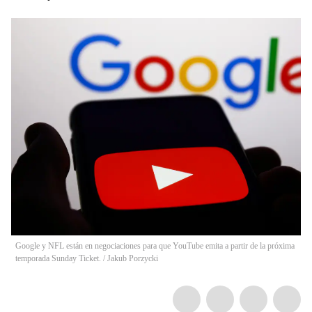
Google y NFL están en negociaciones para que YouTube emita a partir de la próxima
temporada Sunday Ticket.
/
Jakub Porzycki