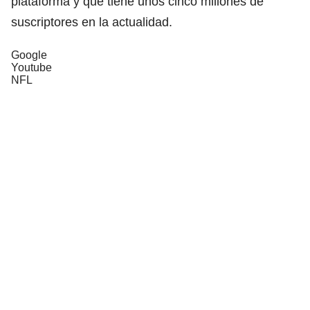
plataforma y que tiene unos cinco millones de
suscriptores en la actualidad.
Google
Youtube
NFL