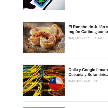
El Rancho de Julián s
región Caribe, ¿cómo
04/06/2025 - 17:29
ALIADOS
Chile y Google firmar
Oceanía y Suraméric
04/06/2025 - 15:36
EFE