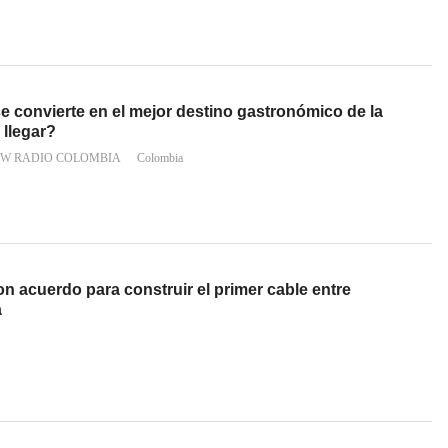
e convierte en el mejor destino gastronómico de la
 llegar?
 W RADIO COLOMBIA
Colombia
on acuerdo para construir el primer cable entre
a