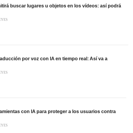
irá buscar lugares u objetos en los vídeos: así podrá
EYES
aducción por voz con IA en tiempo real: Así va a
EYES
amientas con IA para proteger a los usuarios contra
EYES