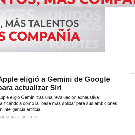
Apple eligió a Gemini de Google
para actualizar Siri
pple eligió Gemini tras una “evaluación exhaustiva”,
alificándola como la “base más sólida” para sus ambiciones
n inteligencia artificial.
2/01/2026 - 15:38
AFP