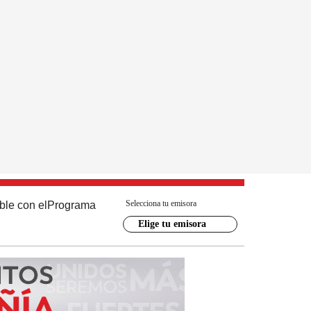
Selecciona tu emisora
ble con el
Programa
Elige tu emisora