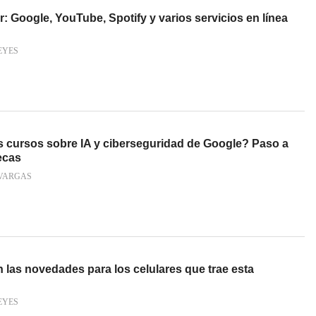
 Google, YouTube, Spotify y varios servicios en línea
EYES
s cursos sobre IA y ciberseguridad de Google? Paso a
ecas
VARGAS
 las novedades para los celulares que trae esta
EYES