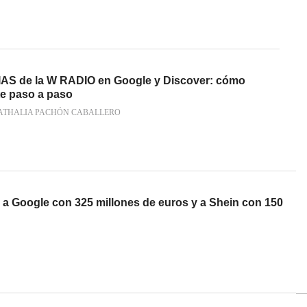
IAS de la W RADIO en Google y Discover: cómo
te paso a paso
ATHALIA PACHÓN CABALLERO
 a Google con 325 millones de euros y a Shein con 150