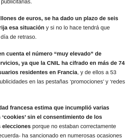
publicitarias.
illones de euros, se ha dado un plazo de seis
ija esa situación
y si no lo hace tendrá que
día de retraso.
 en cuenta el número “muy elevado” de
rvicios, ya que la CNIL ha cifrado en más de 74
suarios residentes en Francia
, y de ellos a 53
ublicidades en las pestañas ‘promociones’ y ‘redes
ridad francesa estima que incumplió varias
s ‘cookies’ sin el consentimiento de los
s elecciones
porque no estaban correctamente
-recuerda- ha sancionado en numerosas ocasiones