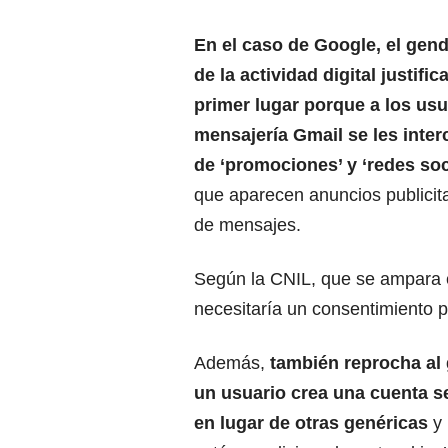
En el caso de
Google
, el gen
de la actividad digital justifi
primer lugar porque a los usu
mensajería Gmail se les inte
de ‘promociones’ y ‘redes soc
que aparecen anuncios publicit
de mensajes.
Según la CNIL, que se ampara e
necesitaría un consentimiento p
Además,
también reprocha al
un usuario crea una cuenta se
en lugar de otras genéricas
y