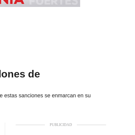
lones de
ue estas sanciones se enmarcan en su