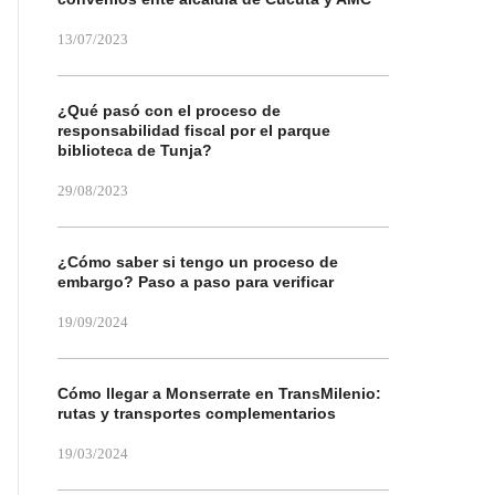
13/07/2023
¿Qué pasó con el proceso de
responsabilidad fiscal por el parque
biblioteca de Tunja?
29/08/2023
¿Cómo saber si tengo un proceso de
embargo? Paso a paso para verificar
19/09/2024
Cómo llegar a Monserrate en TransMilenio:
rutas y transportes complementarios
19/03/2024