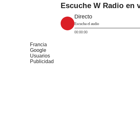
Escuche W Radio en v
Directo
Escucha el audio
00:00:00
Francia
Google
Usuarios
Publicidad