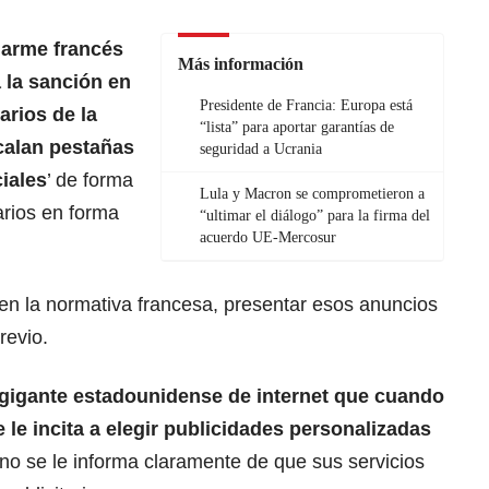
darme francés
Más información
ca la sanción en
Presidente de Francia: Europa está
arios de la
“lista” para aportar garantías de
rcalan pestañas
seguridad a Ucrania
iales
’ de forma
Lula y Macron se comprometieron a
arios en forma
“ultimar el diálogo” para la firma del
acuerdo UE-Mercosur
n la normativa francesa, presentar esos anuncios
revio.
 gigante estadounidense de internet que cuando
 le incita a elegir publicidades personalizadas
 no se le informa claramente de que sus servicios