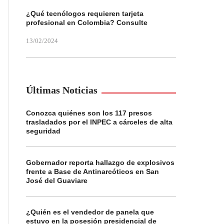
¿Qué tecnólogos requieren tarjeta
profesional en Colombia? Consulte
13/02/2024
Últimas Noticias
Conozca quiénes son los 117 presos
trasladados por el INPEC a cárceles de alta
seguridad
Gobernador reporta hallazgo de explosivos
frente a Base de Antinarcóticos en San
José del Guaviare
¿Quién es el vendedor de panela que
estuvo en la posesión presidencial de