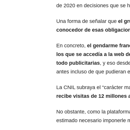
de 2020 en decisiones que se h
Una forma de señalar que
el g
conocedor de esas obligacio
En concreto,
el gendarme fran
los que se accedía a la web d
todo publicitarias
, y eso desd
antes incluso de que pudieran e
La CNIL subraya el “carácter m
recibe visitas de 12 millones
No obstante, como la plataforma
estimado necesario imponerle m