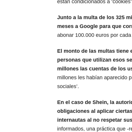
están condicionados a ‘cookies’ 
Junto a la multa de los 325 m
meses a Google para que corr
abonar 100.000 euros por cada 
El monto de las multas tiene
personas que utilizan esos se
millones las cuentas de los u
millones les habían aparecido p
sociales’.
En el caso de
Shein
, la auto
obligaciones al aplicar cierta
internautas al no respetar su
informados, una práctica que 