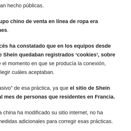
an hecho públicas.
rupo chino de venta en línea de ropa era
nes
.
cés ha constatado que en los equipos desde
e Shein quedaban registrados ‘cookies’, sobre
e el momento en que se producía la conexión,
legir cuáles aceptaban.
asivo” de esa práctica, ya que
el sitio de Shein
 al mes de personas que residentes en Francia.
 china ha modificado su sitio internet, no ha
edidas adicionales para corregir esas prácticas.