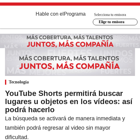
Hable con el
Programa
Selecciona tu emisora
Elige tu emisora
Tecnología
YouTube Shorts permitirá buscar
lugares u objetos en los vídeos: así
podrá hacerlo
La búsqueda se activará de manera inmediata y
también podrá regresar al video sin mayor
dificultad.