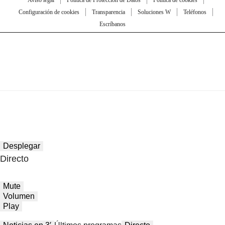
Aviso legal
Política de Protección de Datos
Política de cookies
Configuración de cookies
Transparencia
Soluciones W
Teléfonos
Escríbanos
Desplegar
Directo
Mute
Volumen
Play