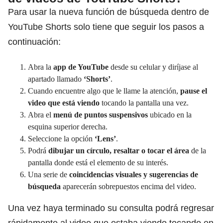
Para usar la nueva función de búsqueda dentro de
YouTube Shorts solo tiene que seguir los pasos a
continuación:
Abra la
app de YouTube
desde su celular y diríjase al
apartado llamado
‘Shorts’
.
Cuando encuentre algo que le llame la atención,
pause el
video que está viendo
tocando la pantalla una vez.
Abra el
menú de puntos suspensivos
ubicado en la
esquina superior derecha.
Seleccione la opción
‘Lens’
.
Podrá
dibujar un círculo, resaltar o tocar el área
de la
pantalla donde está el elemento de su interés.
Una serie de
coincidencias visuales y sugerencias de
búsqueda
aparecerán sobrepuestos encima del video.
Una vez haya terminado su consulta podrá regresar
rápidamente al video que estaba viendo tocando en