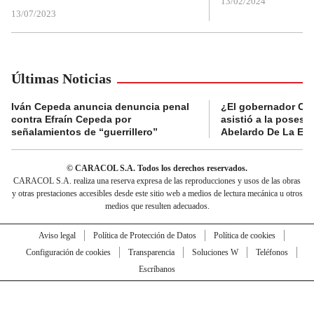
13/02/2024
13/07/2023
Últimas Noticias
Iván Cepeda anuncia denuncia penal
¿El gobernador Ca
contra Efraín Cepeda por
asistió a la posesi
señalamientos de “guerrillero”
Abelardo De La Esp
© CARACOL S.A. Todos los derechos reservados.
CARACOL S.A. realiza una reserva expresa de las reproducciones y usos de las obras
y otras prestaciones accesibles desde este sitio web a medios de lectura mecánica u otros
medios que resulten adecuados.
Aviso legal
Política de Protección de Datos
Política de cookies
Configuración de cookies
Transparencia
Soluciones W
Teléfonos
Escríbanos