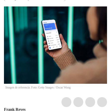
Imagen de referencia. Foto: Getty Images
/
Oscar Wong
Frank Reyes