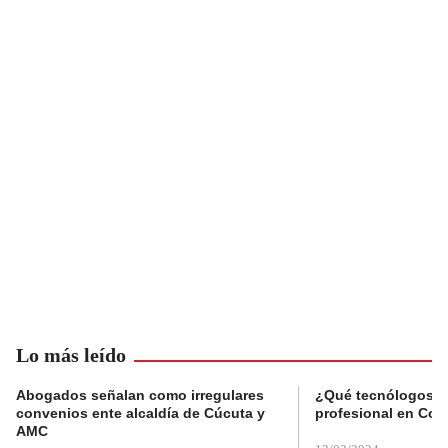
Lo más leído
Abogados señalan como irregulares
¿Qué tecnólogos re
convenios ente alcaldía de Cúcuta y
profesional en Col
AMC