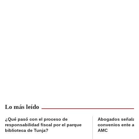
Lo más leído
¿Qué pasó con el proceso de
Abogados señalan 
responsabilidad fiscal por el parque
convenios ente alc
biblioteca de Tunja?
AMC