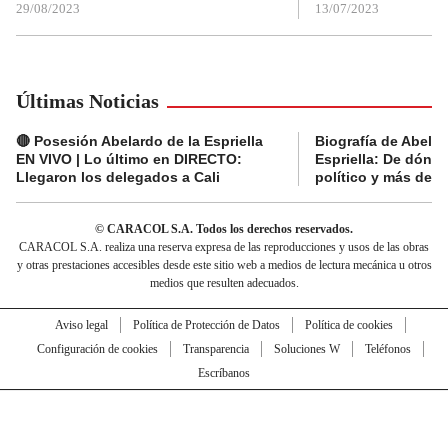
29/08/2023
13/07/2023
Últimas Noticias
🔴 Posesión Abelardo de la Espriella
Biografía de Abelar
EN VIVO | Lo último en DIRECTO:
Espriella: De dónde
Llegaron los delegados a Cali
político y más del 
© CARACOL S.A. Todos los derechos reservados.
CARACOL S.A. realiza una reserva expresa de las reproducciones y usos de las obras
y otras prestaciones accesibles desde este sitio web a medios de lectura mecánica u otros
medios que resulten adecuados.
Aviso legal
Política de Protección de Datos
Política de cookies
Configuración de cookies
Transparencia
Soluciones W
Teléfonos
Escríbanos