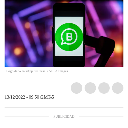
Logo de WhatsApp business.
/
SOPA Images
13/12/2022 - 09:50
GMT-5