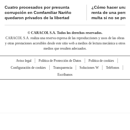
Cuatro procesados por presunta
¿Cómo hacer una d
corrupción en Comfamiliar Nariño
renta de una perso
quedaron privados de la libertad
multa si no se pres
© CARACOL S.A. Todos los derechos reservados.
CARACOL S.A. realiza una reserva expresa de las reproducciones y usos de las obras
y otras prestaciones accesibles desde este sitio web a medios de lectura mecánica u otros
medios que resulten adecuados.
Aviso legal
Política de Protección de Datos
Política de cookies
Configuración de cookies
Transparencia
Soluciones W
Teléfonos
Escríbanos