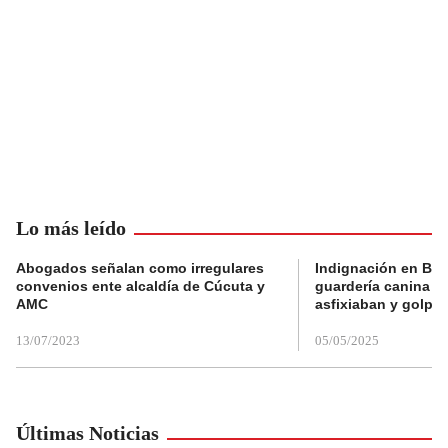
Lo más leído
Abogados señalan como irregulares
Indignación en Bog
convenios ente alcaldía de Cúcuta y
guardería canina e
AMC
asfixiaban y golpe
13/07/2023
05/05/2025
Últimas Noticias