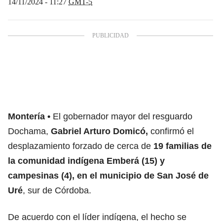
14/11/2024 - 11:27
GMT-5
Montería
El gobernador mayor del resguardo
Dochama,
Gabriel Arturo Domicó,
confirmó el
desplazamiento forzado de cerca de
19 familias de
la comunidad indígena Emberá (15) y
campesinas (4), en el municipio de San José de
Uré
, sur de Córdoba.
De acuerdo con el líder indígena, el hecho se