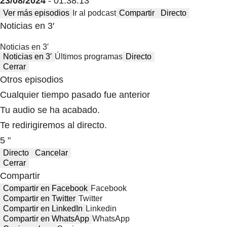
23/08/2024
- 01:38:13
Ver más episodios
Ir al podcast
Compartir
Directo
Noticias en 3′
Noticias en 3′
Noticias en 3′
Últimos programas
Directo
Cerrar
Otros episodios
Cualquier tiempo pasado fue anterior
Tu audio se ha acabado.
Te redirigiremos al directo.
5 "
Directo
Cancelar
Cerrar
Compartir
Compartir en Facebook
Facebook
Compartir en Twitter
Twitter
Compartir en LinkedIn
Linkedin
Compartir en WhatsApp
WhatsApp