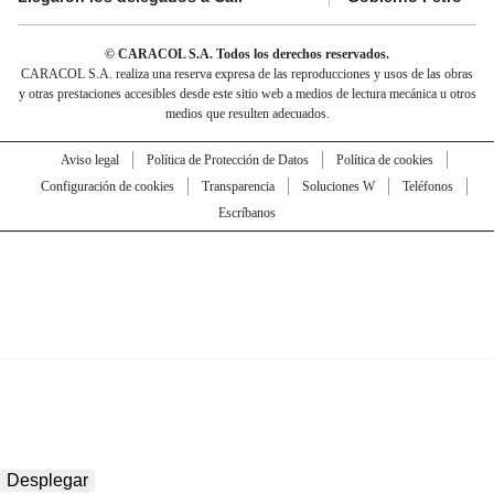
© CARACOL S.A. Todos los derechos reservados.
CARACOL S.A. realiza una reserva expresa de las reproducciones y usos de las obras
y otras prestaciones accesibles desde este sitio web a medios de lectura mecánica u otros
medios que resulten adecuados.
Aviso legal
Política de Protección de Datos
Política de cookies
Configuración de cookies
Transparencia
Soluciones W
Teléfonos
Escríbanos
Desplegar