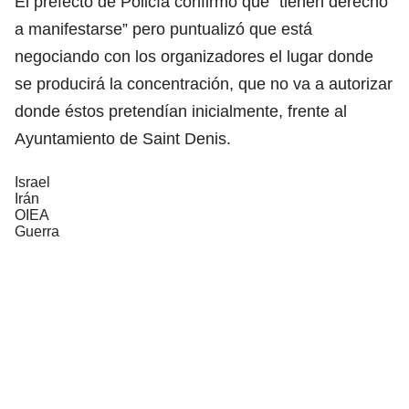
El prefecto de Policía confirmó que “tienen derecho
a manifestarse” pero puntualizó que está
negociando con los organizadores el lugar donde
se producirá la concentración, que no va a autorizar
donde éstos pretendían inicialmente, frente al
Ayuntamiento de Saint Denis.
Israel
Irán
OIEA
Guerra