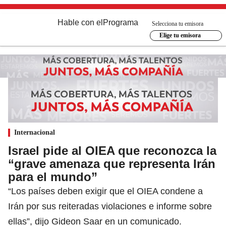
Hable con el
Programa
Selecciona tu emisora
Elige tu emisora
Internacional
Israel pide al OIEA que reconozca la
“grave amenaza que representa Irán
para el mundo”
“Los países deben exigir que el OIEA condene a
Irán por sus reiteradas violaciones e informe sobre
ellas”, dijo Gideon Saar en un comunicado.