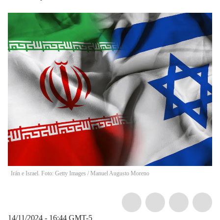
Irán e Israel. Foto: Getty Images
/
Manuel Augusto Moreno
14/11/2024 - 16:44
GMT-5