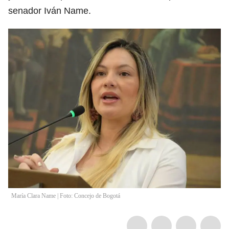
senador Iván Name.
María Clara Name | Foto: Concejo de Bogotá