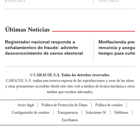
05/05/2025
13/07/2023
Últimas Noticias
Registrador nacional responde a
MinHacienda presen
señalamientos de fraude: advierte
renuncia y aseguró
desconocimiento de censo electoral
tiempo para culmina
© CARACOL S.A. Todos los derechos reservados.
CARACOL S.A. realiza una reserva expresa de las reproducciones y usos de las obras
y otras prestaciones accesibles desde este sitio web a medios de lectura mecánica u otros
medios que resulten adecuados.
Aviso legal
Política de Protección de Datos
Política de cookies
Configuración de cookies
Transparencia
Soluciones W
Teléfonos
Escríbanos