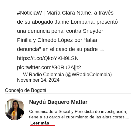
#NoticiaW
| María Clara Name, a través
de su abogado Jaime Lombana, presentó
una denuncia penal contra Sneyder
Pinilla y Olmedo López por “falsa
denuncia” en el caso de su padre →
https://t.co/QkoYKH9LSN
pic.twitter.com/G0Ru2Ajjt2
— W Radio Colombia (@WRadioColombia)
November 14, 2024
Concejo de Bogotá
Naydú Baquero Mattar
Comunicadora Social y Periodista de investigación,
tiene a su cargo el cubrimiento de las altas cortes,
...
Leer más