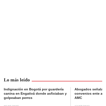
Lo más leído
Indignación en Bogotá por guardería
Abogados señalan 
canina en Engativá donde asfixiaban y
convenios ente alc
golpeaban perros
AMC