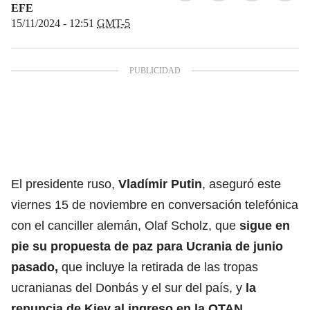
EFE
15/11/2024 - 12:51
GMT-5
El presidente ruso,
Vladímir Putin
, aseguró este
viernes 15 de noviembre en conversación telefónica
con el canciller alemán, Olaf Scholz, que
sigue en
pie su propuesta de paz para Ucrania de junio
pasado,
que incluye la retirada de las tropas
ucranianas del Donbás y el sur del país, y
la
renuncia de Kiev al ingreso en la OTAN.