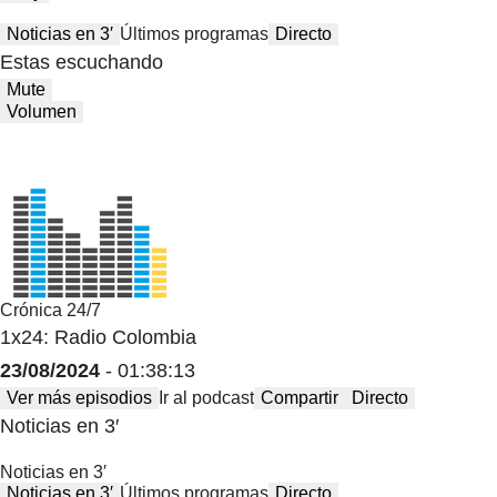
Noticias en 3′
Últimos programas
Directo
Estas escuchando
Mute
Volumen
Crónica 24/7
1x24: Radio Colombia
23/08/2024
- 01:38:13
Ver más episodios
Ir al podcast
Compartir
Directo
Noticias en 3′
Noticias en 3′
Noticias en 3′
Últimos programas
Directo