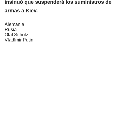
insinuó que suspenderá los suministros de
armas a Kiev.
Alemania
Rusia
Olaf Scholz
Vladímir Putin