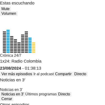
Estas escuchando
Mute
Volumen
Crónica 24/7
1x24: Radio Colombia
23/08/2024
- 01:38:13
Ver más episodios
Ir al podcast
Compartir
Directo
Noticias en 3′
Noticias en 3′
Noticias en 3′
Últimos programas
Directo
Cerrar
Otros episodios