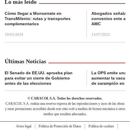
Lo más leído
Cómo llegar a Monserrate en
Abogados señalan 
TransMilenio: rutas y transportes
convenios ente alc
complementarios
AMC
19/03/2024
13/07/2023
Últimas Noticias
El Senado de EE.UU. aprueba plan
La OPS emite una a
para evitar un cierre de Gobierno
aumentar la vacuna
antes de las elecciones
de sarampión en A
© CARACOL S.A. Todos los derechos reservados.
CARACOL S.A. realiza una reserva expresa de las reproducciones y usos de las obras
y otras prestaciones accesibles desde este sitio web a medios de lectura mecánica u otros
medios que resulten adecuados.
Aviso legal
Política de Protección de Datos
Política de cookies