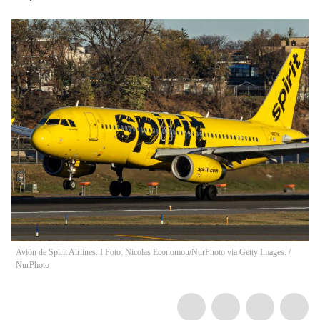
Avión de Spirit Airlines. I Foto: Nicolas Economou/NurPhoto via Getty Images.
/
NurPhoto