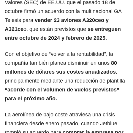
Valores (SEC) de EE.UU. que el pasado 18 de
octubre firmó un acuerdo con la multinacional GA
Telesis para
vender 23 aviones A320ceo y
A321ce
o, que están previstos que
se entreguen
entre octubre de 2024 y febrero de 2025.
Con el objetivo de “volver a la rentabilidad”, la
compañía también planea disminuir en unos
80
millones de dólares sus costes anualizados
,
principalmente mediante una reducción de plantilla
“acorde con el volumen de vuelos previstos”
para el próximo año.
La aerolínea de bajo coste atraviesa una crisis
financiera desde enero pasado, cuando Jetblue
rompió su acuerdo para
comprar la empresa por