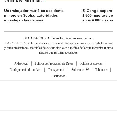
Últimas Noticias
Un trabajador murió en accidente
El Congo supera la 
minero en Socha; autoridades
1.800 muertos por 
investigan las causas
a los 4.000 casos
© CARACOL S.A. Todos los derechos reservados.
CARACOL S.A. realiza una reserva expresa de las reproducciones y usos de las obras
y otras prestaciones accesibles desde este sitio web a medios de lectura mecánica u otros
medios que resulten adecuados.
Aviso legal
Política de Protección de Datos
Política de cookies
Configuración de cookies
Transparencia
Soluciones W
Teléfonos
Escríbanos