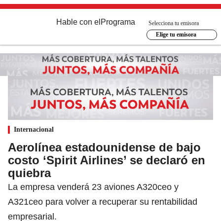
Hable con el
Programa
Selecciona tu emisora
Elige tu emisora
Internacional
Aerolínea estadounidense de bajo
costo ‘Spirit Airlines’ se declaró en
quiebra
La empresa venderá 23 aviones A320ceo y
A321ceo para volver a recuperar su rentabilidad
empresarial.