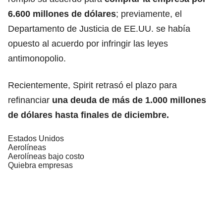
6.600 millones de dólares
; previamente, el
Departamento de Justicia de EE.UU. se había
opuesto al acuerdo por infringir las leyes
antimonopolio.
Recientemente, Spirit retrasó el plazo para
refinanciar
una deuda de más de 1.000 millones
de dólares hasta finales de diciembre.
Estados Unidos
Aerolíneas
Aerolíneas bajo costo
Quiebra empresas