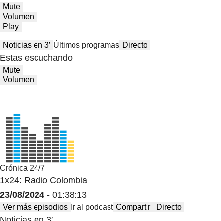
Mute
Volumen
Play
Noticias en 3′
Últimos programas
Directo
Estas escuchando
Mute
Volumen
Crónica 24/7
1x24: Radio Colombia
23/08/2024
- 01:38:13
Ver más episodios
Ir al podcast
Compartir
Directo
Noticias en 3′