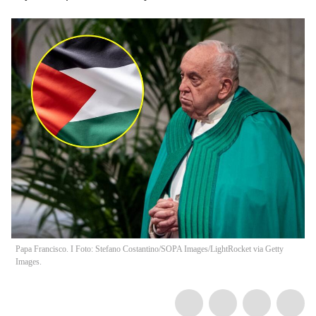
Papa Francisco. I Foto: Stefano Costantino/SOPA Images/LightRocket via Getty
Images.