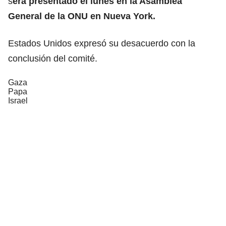
s
erá presentado el lunes en la Asamblea
General de la ONU en Nueva York.
Estados Unidos expresó su desacuerdo con la
conclusión del comité.
Gaza
Papa
Israel