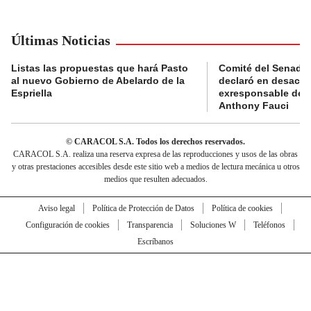
Últimas Noticias
Listas las propuestas que hará Pasto
Comité del Senado 
al nuevo Gobierno de Abelardo de la
declaró en desacat
Espriella
exresponsable de l
Anthony Fauci
© CARACOL S.A. Todos los derechos reservados.
CARACOL S.A. realiza una reserva expresa de las reproducciones y usos de las obras
y otras prestaciones accesibles desde este sitio web a medios de lectura mecánica u otros
medios que resulten adecuados.
Aviso legal
Política de Protección de Datos
Política de cookies
Configuración de cookies
Transparencia
Soluciones W
Teléfonos
Escríbanos