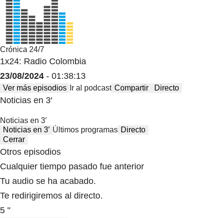
Crónica 24/7
1x24: Radio Colombia
23/08/2024
- 01:38:13
Ver más episodios
Ir al podcast
Compartir
Directo
Noticias en 3′
Noticias en 3′
Noticias en 3′
Últimos programas
Directo
Cerrar
Otros episodios
Cualquier tiempo pasado fue anterior
Tu audio se ha acabado.
Te redirigiremos al directo.
5 "