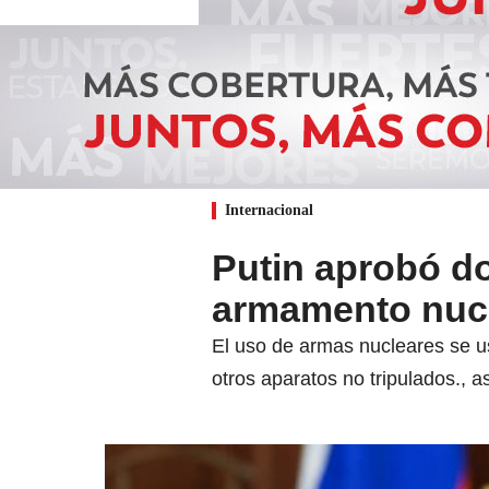
Internacional
Putin aprobó do
armamento nucle
El uso de armas nucleares se u
otros aparatos no tripulados., 