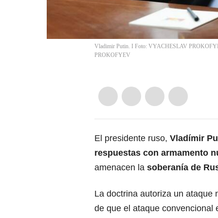
Vladimir Putin. I Foto: VYACHESLAV PROKOFYE
PROKOFYEV
El presidente ruso,
Vladímir Pu
respuestas con armamento n
amenacen la
soberanía de Rus
La doctrina autoriza un ataque 
de que el ataque convencional