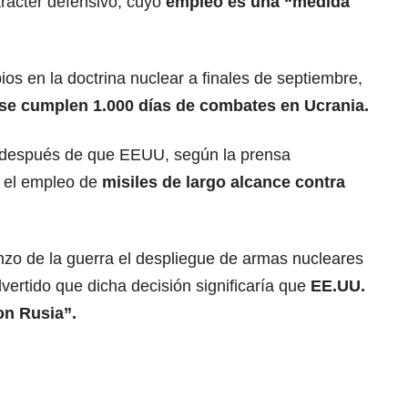
rácter defensivo, cuyo
empleo es una “medida
os en la doctrina nuclear a finales de septiembre,
e cumplen 1.000 días de combates en Ucrania.
r después de que EEUU, según la prensa
a el empleo de
misiles de largo alcance contra
nzo de la guerra el despliegue de armas nucleares
dvertido que dicha decisión significaría que
EE.UU.
on Rusia”.