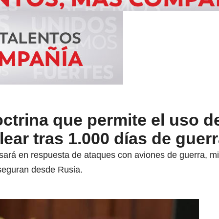
ctrina que permite el uso d
ar tras 1.000 días de guer
sará en respuesta de ataques con aviones de guerra, mis
aseguran desde Rusia.