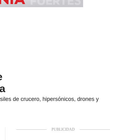
e
ra
iles de crucero, hipersónicos, drones y