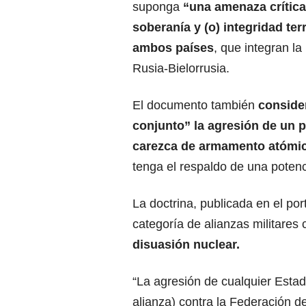
suponga
“una amenaza crítica
soberanía y (o)
integridad terr
ambos países
,
que integran la
Rusia-Bielorrusia.
El documento también
conside
conjunto” la agresión de un 
carezca de armamento atómi
tenga el respaldo de una potenc
La doctrina, publicada en el por
categoría de alianzas militares
disuasión nuclear.
“La agresión de cualquier Estado
alianza) contra la Federación de