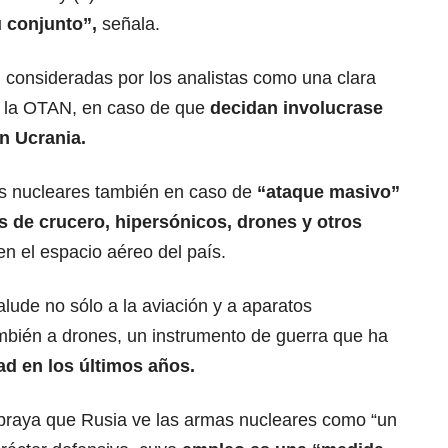
u conjunto”,
señala.
 consideradas por los analistas como una clara
y la OTAN, en caso de que
decidan involucrase
en Ucrania.
as nucleares también en caso de
“ataque masivo”
s de crucero, hipersónicos, drones y otros
en el espacio aéreo del país.
lude no sólo a la aviación y a aparatos
mbién a drones, un instrumento de guerra que ha
ad en los últimos años.
ubraya que Rusia ve las armas nucleares como “un