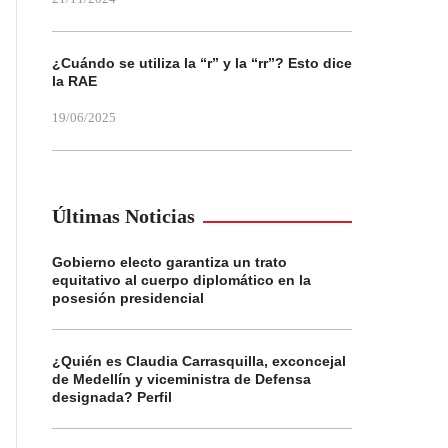
¿Cuándo se utiliza la “r” y la “rr”? Esto dice
la RAE
19/06/2025
Últimas Noticias
Gobierno electo garantiza un trato
equitativo al cuerpo diplomático en la
posesión presidencial
¿Quién es Claudia Carrasquilla, exconcejal
de Medellín y viceministra de Defensa
designada? Perfil