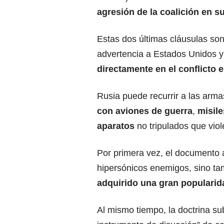
agresión de la coalición en s
Estas dos últimas cláusulas son
advertencia a Estados Unidos 
directamente en el conflicto 
Rusia puede recurrir a las arm
con aviones de guerra
,
misile
aparatos
no tripulados que viol
Por primera vez, el documento a
hipersónicos enemigos, sino ta
adquirido una gran popularid
Al mismo tiempo, la doctrina s