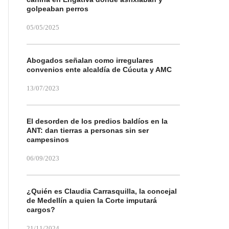
golpeaban perros
05/05/2025
Abogados señalan como irregulares
convenios ente alcaldía de Cúcuta y AMC
13/07/2023
El desorden de los predios baldíos en la
ANT: dan tierras a personas sin ser
campesinos
06/09/2023
¿Quién es Claudia Carrasquilla, la concejal
de Medellín a quien la Corte imputará
cargos?
21/11/2024