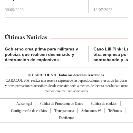
06/09/2023
13/07/2023
Últimas Noticias
Gobierno crea prima para militares y
Caso Lili Pink: La F
policías que realicen desminado y
otra empresa por p
destrucción de explosivos
contrabando y lava
© CARACOL S.A. Todos los derechos reservados.
CARACOL S.A. realiza una reserva expresa de las reproducciones y usos de las obras
y otras prestaciones accesibles desde este sitio web a medios de lectura mecánica u otros
medios que resulten adecuados.
Aviso legal
Política de Protección de Datos
Política de cookies
Configuración de cookies
Transparencia
Soluciones W
Teléfonos
Escríbanos