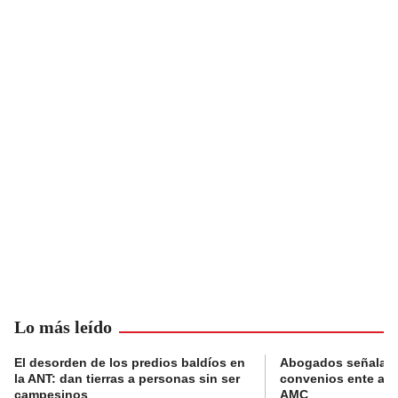
Lo más leído
El desorden de los predios baldíos en
Abogados señalan 
la ANT: dan tierras a personas sin ser
convenios ente alc
campesinos
AMC