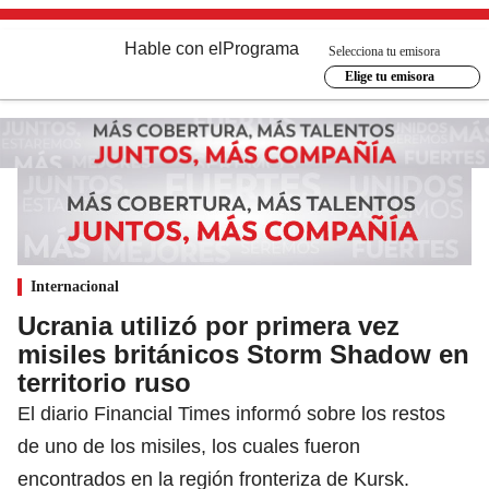
Hable con el
Programa
Selecciona tu emisora
Elige tu emisora
Internacional
Ucrania utilizó por primera vez
misiles británicos Storm Shadow en
territorio ruso
El diario Financial Times informó sobre los restos
de uno de los misiles, los cuales fueron
encontrados en la región fronteriza de Kursk.