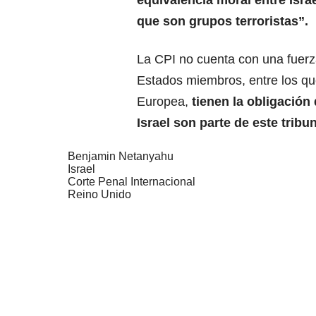
equivalencia moral entre Isra
que son grupos terroristas
”.
La CPI no cuenta con una fuerza
Estados miembros, entre los qu
Europea,
tienen la obligación
Israel son parte de este tribun
Benjamin Netanyahu
Israel
Corte Penal Internacional
Reino Unido