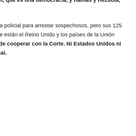
el, que es una democracia, y
Hamás y Hezbolá,
 policial para arrestar sospechosos, pero sus 125
e están el Reino Unido y los países de la Unión
 de cooperar con la Corte.
Ni Estados Unidos ni
al.