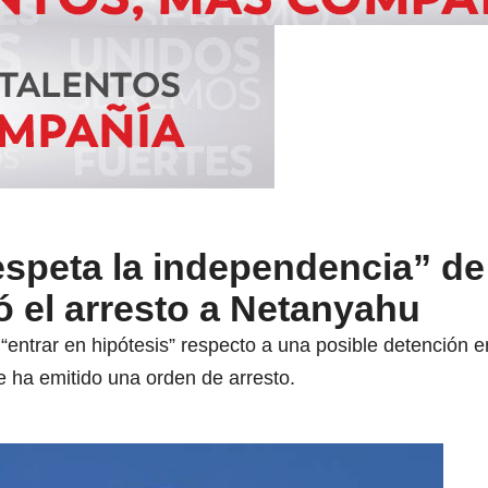
speta la independencia” de 
 el arresto a Netanyahu
“entrar en hipótesis” respecto a una posible detención en
e ha emitido una orden de arresto.