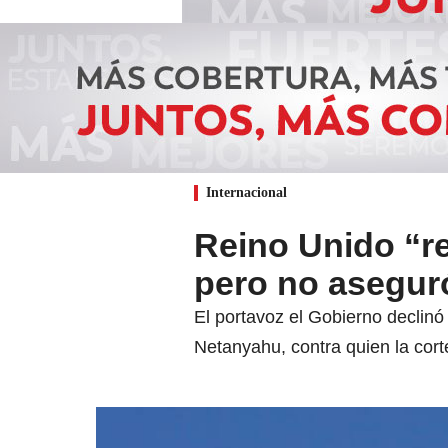
Internacional
Reino Unido “re
pero no aseguró
El portavoz el Gobierno declinó 
Netanyahu, contra quien la cort