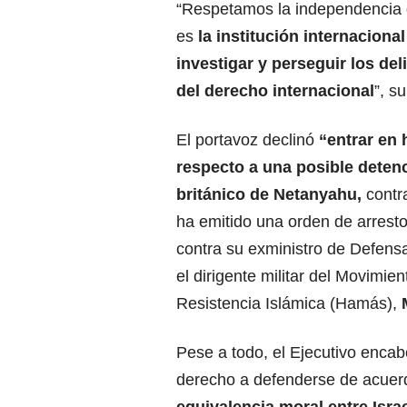
“Respetamos la independencia 
es
la institución internaciona
investigar y
perseguir los del
del derecho internacional
”, s
El portavoz declinó
“entrar en 
respecto a una posible deten
británico de Netanyahu,
contra
ha emitido una orden de arresto,
contra su exministro de Defens
el dirigente militar del Movimien
Resistencia Islámica (Hamás),
Pese a todo, el Ejecutivo encabe
derecho a defenderse de acuerdo