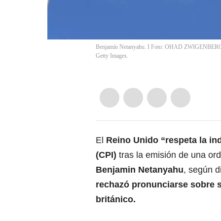
Benjamín Netanyahu. I Foto: OHAD ZWIGENBERG/PO
Getty Images.
El
Reino Unido “respeta la ind
(CPI)
tras la emisión de una ord
Benjamin Netanyahu
, según d
rechazó pronunciarse sobre 
británico.