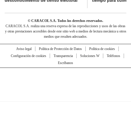
desconocimiento de censo electoral
tiempo para culmina
© CARACOL S.A. Todos los derechos reservados.
CARACOL S.A. realiza una reserva expresa de las reproducciones y usos de las obras
y otras prestaciones accesibles desde este sitio web a medios de lectura mecánica u otros
medios que resulten adecuados.
Aviso legal
Política de Protección de Datos
Política de cookies
Configuración de cookies
Transparencia
Soluciones W
Teléfonos
Escríbanos