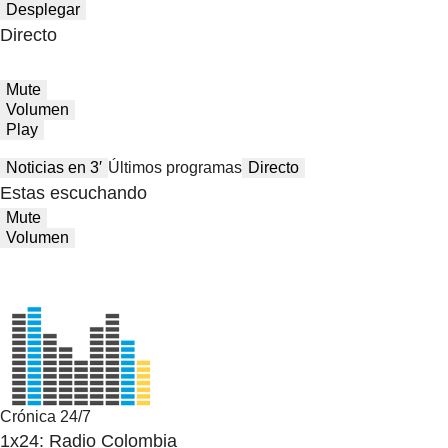
Desplegar
Directo
Mute
Volumen
Play
Noticias en 3′
Últimos programas
Directo
Estas escuchando
Mute
Volumen
Crónica 24/7
1x24: Radio Colombia