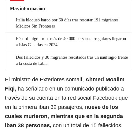
Más información
Italia bloqueó barco por 60 días tras rescatar 191 migrantes:
Médicos Sin Fronteras
Récord migratorio: más de 40.000 personas irregulares llegaron
a Islas Canarias en 2024
Dos fallecidos y 30 migrantes rescatados tras un naufragio frente
a la costa de Libia
El ministro de Exteriores somalí,
Ahmed Moalim
Fiqi,
ha señalado en un comunicado publicado a
través de su cuenta en la red social Facebook que
en la primera iban 32 pasajeros, n
ueve de los
cuales murieron, mientras que en la segunda
iban 38 personas,
con un total de 15 fallecidos.