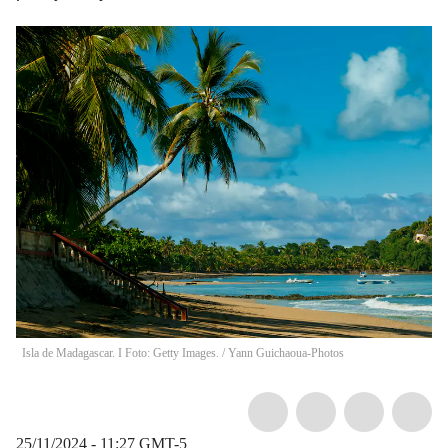
Isla de Madagascar. I Foto: Getty Images.
/
Yann Guichaoua-Photos
25/11/2024 - 11:27
GMT-5