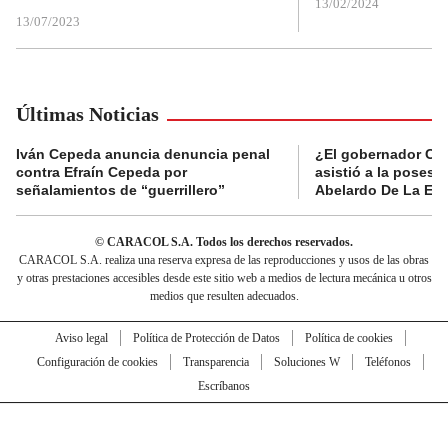
13/02/2024
13/07/2023
Últimas Noticias
Iván Cepeda anuncia denuncia penal
¿El gobernador Ca
contra Efraín Cepeda por
asistió a la posesi
señalamientos de “guerrillero”
Abelardo De La Esp
© CARACOL S.A. Todos los derechos reservados.
CARACOL S.A. realiza una reserva expresa de las reproducciones y usos de las obras
y otras prestaciones accesibles desde este sitio web a medios de lectura mecánica u otros
medios que resulten adecuados.
Aviso legal
Política de Protección de Datos
Política de cookies
Configuración de cookies
Transparencia
Soluciones W
Teléfonos
Escríbanos