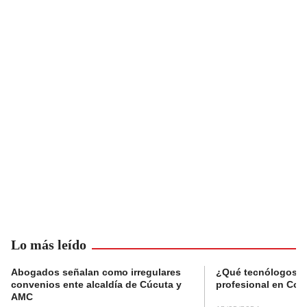
Lo más leído
Abogados señalan como irregulares
¿Qué tecnólogos re
convenios ente alcaldía de Cúcuta y
profesional en Col
AMC