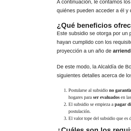
A continuación, le contamos lo
quiénes pueden acceder a él y 
¿Qué beneficios ofrec
Este subsidio se otorga por un
hayan cumplido con los requisi
proyección a un año de
arriend
De este modo, la Alcaldía de Bo
siguientes detalles acerca de lo
Postularse al subsidio
no garanti
hogares para
ser evaluados
en la
El subsidio se empieza a
pagar d
postulación.
El valor tope del subsidio que es 
¿Cuáles son los requi