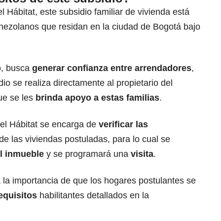
 Hábitat, este subsidio familiar de vivienda está
enezolanos que residan en la ciudad de Bogotá bajo
to, busca
generar confianza entre arrendadores
,
io se realiza directamente al propietario del
e se les
brinda apoyo a estas familias
.
 del Hábitat se encarga de
verificar las
de las viviendas postuladas, para lo cual se
l inmueble
y se programará una
visita
.
ala la importancia de que los hogares postulantes se
requisitos
habilitantes detallados en la