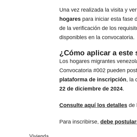
Una vez realizada la visita y ver
hogares
para iniciar esta fase
de la verificación de los requis
disponibles en la convocatoria.
¿Cómo aplicar a este
Los hogares migrantes venezola
Convocatoria #002 pueden post
plataforma de inscripción
, la
22 de diciembre de 2024
.
Consulte aquí los detalles
de l
Para inscribirse,
debe postular
Vivienda