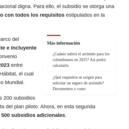
acional digna. Para ello, el subsidio se otorga una
o con todos los requisitos
estipulados en la
marco del
Más información
te e Incluyente
¿Cuánto subirá el arriendo para los
onvenio
colombianos en 2025? Así podrá
2023
entre
calcularlo
Hábitat, el cual
¿Qué requisitos se exigen para
co Mundial.
solicitar un seguro de arriendo?
Documentos y costo
s 200 subsidios
ta del plan piloto. Ahora, en esta segunda
 500 subsidios adicionales
.