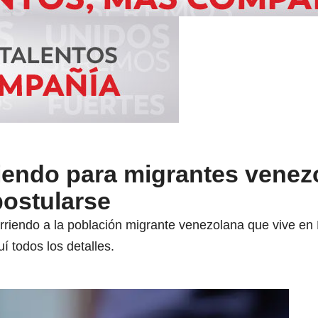
riendo para migrantes venez
ostularse
arriendo a la población migrante venezolana que vive en
í todos los detalles.