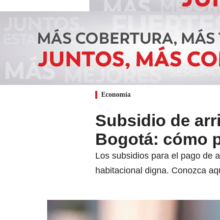
Economía
Subsidio de ar
Bogotá: cómo p
Los subsidios para el pago de 
habitacional digna. Conozca aqu