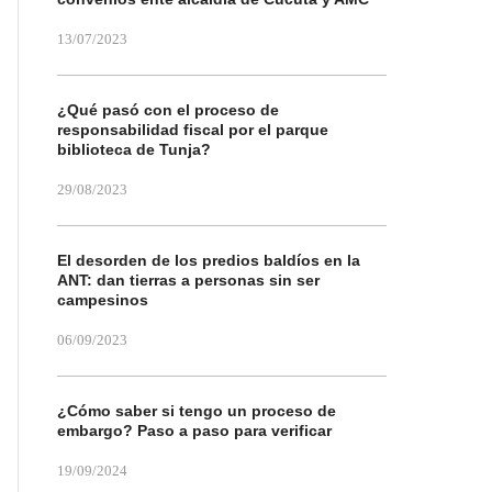
13/07/2023
¿Qué pasó con el proceso de
responsabilidad fiscal por el parque
biblioteca de Tunja?
29/08/2023
El desorden de los predios baldíos en la
ANT: dan tierras a personas sin ser
campesinos
06/09/2023
¿Cómo saber si tengo un proceso de
embargo? Paso a paso para verificar
19/09/2024