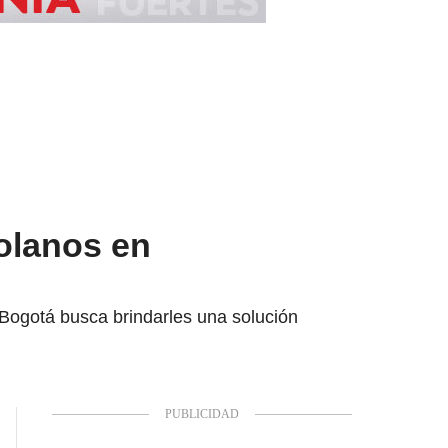
olanos en
 Bogotá busca brindarles una solución