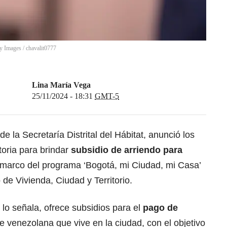
ty Images
/
chavalit0777
Lina María Vega
25/11/2024 - 18:31
GMT-5
e la Secretaría Distrital del Hábitat, anunció los
toria para brindar
subsidio de arriendo para
l marco del programa ‘Bogotá, mi Ciudad, mi Casa’
 de Vivienda, Ciudad y Territorio.
 lo señala, ofrece subsidios para el
pago de
e venezolana que vive en la ciudad, con el objetivo