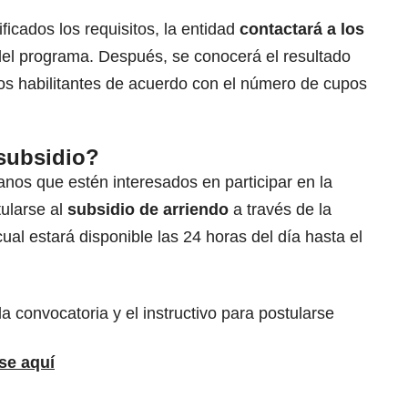
ificados los requisitos, la entidad
contactará a los
 del programa. Después, se conocerá el resultado
itos habilitantes de acuerdo con el número de cupos
 subsidio?
nos que estén interesados en participar en la
ularse al
subsidio de arriendo
a través de la
 cual estará disponible las 24 horas del día hasta el
a convocatoria y el instructivo para postularse
se aquí