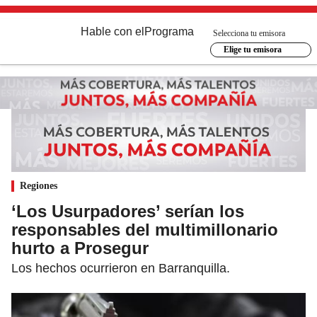
Hable con el
Programa
Selecciona tu emisora
Elige tu emisora
Regiones
‘Los Usurpadores’ serían los
responsables del multimillonario
hurto a Prosegur
Los hechos ocurrieron en Barranquilla.