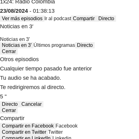
1x24: Radio Colombia
23/08/2024
- 01:38:13
Ver más episodios
Ir al podcast
Compartir
Directo
Noticias en 3′
Noticias en 3′
Noticias en 3′
Últimos programas
Directo
Cerrar
Otros episodios
Cualquier tiempo pasado fue anterior
Tu audio se ha acabado.
Te redirigiremos al directo.
5 "
Directo
Cancelar
Cerrar
Compartir
Compartir en Facebook
Facebook
Compartir en Twitter
Twitter
Compartir en LinkedIn
Linkedin