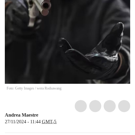
Foto: Getty Images / wera Rodsawang
Andrea Maestre
27/11/2024 - 11:44
GMT-5