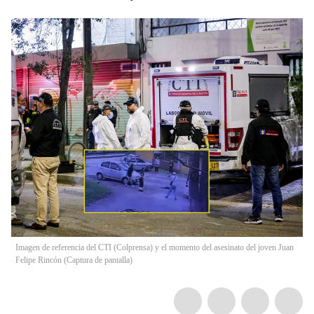
Imagen de referencia del CTI (Colprensa) y el momento del asesinato del joven Juan
Felipe Rincón (Captura de pantalla)