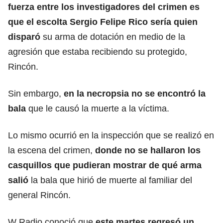
fuerza entre los investigadores del crimen es
que el escolta Sergio Felipe Rico sería quien
disparó
su arma de dotación en medio de la
agresión que estaba recibiendo su protegido,
Rincón.
Sin embargo,
en la
necropsia
no se encontró la
bala
que le causó la muerte a la víctima.
Lo mismo ocurrió en la inspección que se realizó en
la escena del crimen,
donde no se hallaron los
casquillos que pudieran mostrar de qué arma
salió
la bala que hirió de muerte al familiar del
general Rincón.
W Radio conoció que
este martes regresó un