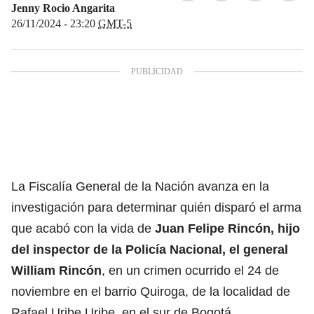
Jenny Rocio Angarita
26/11/2024 - 23:20
GMT-5
La
Fiscalía General de la Nación
avanza en la
investigación para determinar quién disparó el arma
que acabó con la vida de
Juan Felipe Rincón
, hijo
del inspector de la Policía Nacional, el general
William Rincón
, en un crimen ocurrido el 24 de
noviembre en el barrio Quiroga, de la localidad de
Rafael Uribe Uribe, en el sur de
Bogotá
.