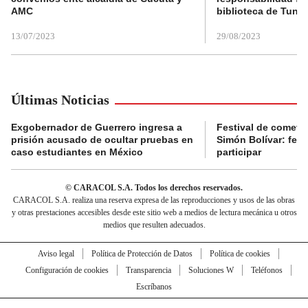
AMC
biblioteca de Tunja
13/07/2023
29/08/2023
Últimas Noticias
Exgobernador de Guerrero ingresa a
Festival de cometa
prisión acusado de ocultar pruebas en
Simón Bolívar: fec
caso estudiantes en México
participar
© CARACOL S.A. Todos los derechos reservados.
CARACOL S.A. realiza una reserva expresa de las reproducciones y usos de las obras
y otras prestaciones accesibles desde este sitio web a medios de lectura mecánica u otros
medios que resulten adecuados.
Aviso legal
Política de Protección de Datos
Política de cookies
Configuración de cookies
Transparencia
Soluciones W
Teléfonos
Escríbanos