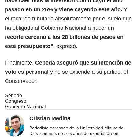
hace caer más la inversión como cayó el año
pasado en un 25% y viene cayendo este año.
Y
el recaudo tributario absolutamente por el suelo que
ha obligado al Gobierno Nacional a hacer u
n
recorte cercano a los 28 billones de pesos en
este presupuesto”
, expresó.
Finalmente,
Cepeda aseguró que su intención de
voto es personal
y no se extiende a su partido, el
Conservador.
Senado
Congreso
Gobierno Nacional
Cristian Medina
Periodista egresado de la Universidad Minuto de
Dios, con más de seis años de experiencia en