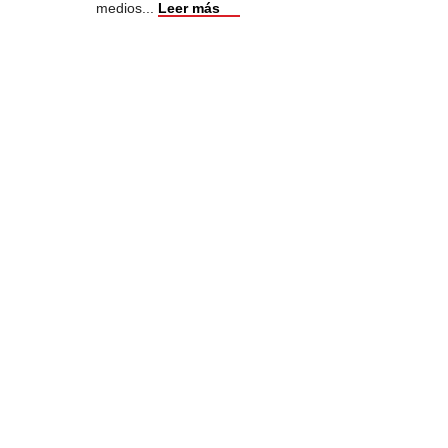
medios
...
Leer más