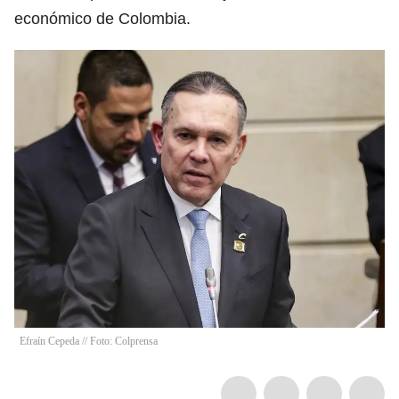
económico de Colombia.
Efraín Cepeda // Foto: Colprensa