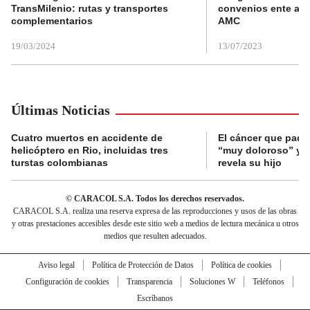
TransMilenio: rutas y transportes
convenios ente alc
complementarios
AMC
19/03/2024
13/07/2023
Últimas Noticias
Cuatro muertos en accidente de
El cáncer que pade
helicóptero en Rio, incluidas tres
“muy doloroso” y “
turstas colombianas
revela su hijo
© CARACOL S.A. Todos los derechos reservados.
CARACOL S.A. realiza una reserva expresa de las reproducciones y usos de las obras
y otras prestaciones accesibles desde este sitio web a medios de lectura mecánica u otros
medios que resulten adecuados.
Aviso legal
Política de Protección de Datos
Política de cookies
Configuración de cookies
Transparencia
Soluciones W
Teléfonos
Escríbanos