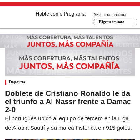
Hable con el
Programa
Selecciona tu emisora
Elige tu emisora
Deportes
Doblete de Cristiano Ronaldo le da
el triunfo a Al Nassr frente a Damac
2-0
El portugués ubicó al equipo de tercero en la Liga
de Arabia Saudí y su marca historica en 915 goles.