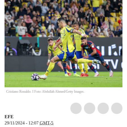
Cristiano Ronaldo. I Foto: Abdullah Ahmed/Getty Images.
EFE
29/11/2024 - 12:07
GMT-5