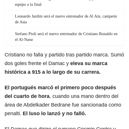
equipo a la final
Leonardo Jardim será el nuevo entrenador de Al Ain, campeón
de Asia
Stefano Pioli será el nuevo entrenador de Cristiano Ronaldo en
el Al-Nassr
Cristiano no falla y partido tras partido marca. Sumó
dos goles frente el Damac y
eleva su marca
histórica a 915 a lo largo de su carrera.
El portugués marcó el primero poco después
del cuarto de hora
, cuando una mano dentro del
área de Abdelkader Bedrane fue sancionada como
penalti.
El luso lo lanzó y no falló.
El Damac que dirige el rumano Cosmin Contra y