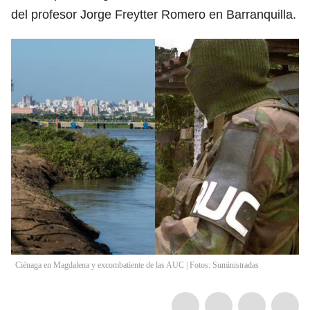
del profesor Jorge Freytter Romero en Barranquilla.
Ciénaga en Magdalena y excombatiente de las AUC | Fotos: Suministradas