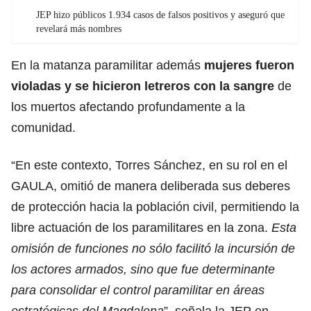
JEP hizo públicos 1.934 casos de falsos positivos y aseguró que
revelará más nombres
En la matanza paramilitar además
mujeres fueron
violadas y se hicieron letreros con la sangre
de
los muertos afectando profundamente a la
comunidad.
“En este contexto, Torres Sánchez, en su rol en el
GAULA, omitió de manera deliberada sus deberes
de protección hacia la población civil, permitiendo la
libre actuación de los paramilitares en la zona.
Esta
omisión de funciones no sólo facilitó la incursión de
los actores armados, sino que fue determinante
para consolidar el control paramilitar en áreas
estratégicas del Magdalena
”, señala la JEP en