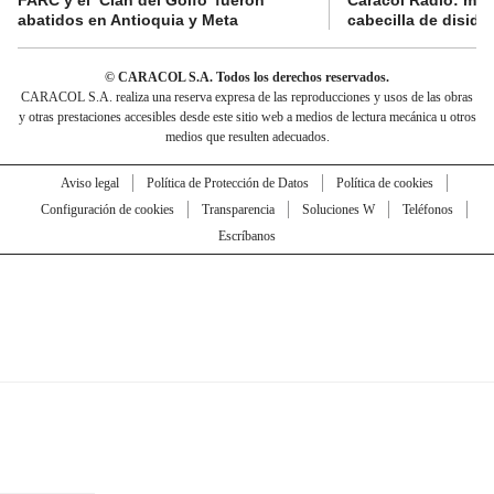
FARC y el ‘Clan del Golfo’ fueron
Caracol Radio: muri
abatidos en Antioquia y Meta
cabecilla de diside
© CARACOL S.A. Todos los derechos reservados.
CARACOL S.A. realiza una reserva expresa de las reproducciones y usos de las obras
y otras prestaciones accesibles desde este sitio web a medios de lectura mecánica u otros
medios que resulten adecuados.
Aviso legal
Política de Protección de Datos
Política de cookies
Configuración de cookies
Transparencia
Soluciones W
Teléfonos
Escríbanos