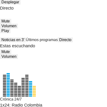
Desplegar
Directo
Mute
Volumen
Play
Noticias en 3′
Últimos programas
Directo
Estas escuchando
Mute
Volumen
Crónica 24/7
1x24: Radio Colombia