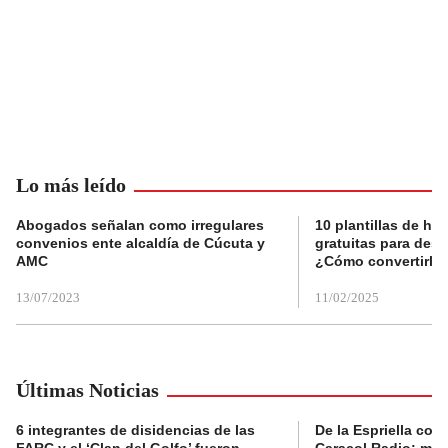
Lo más leído
Abogados señalan como irregulares
10 plantillas de hoj
convenios ente alcaldía de Cúcuta y
gratuitas para des
AMC
¿Cómo convertirla
13/07/2023
11/02/2025
Últimas Noticias
6 integrantes de disidencias de las
De la Espriella con