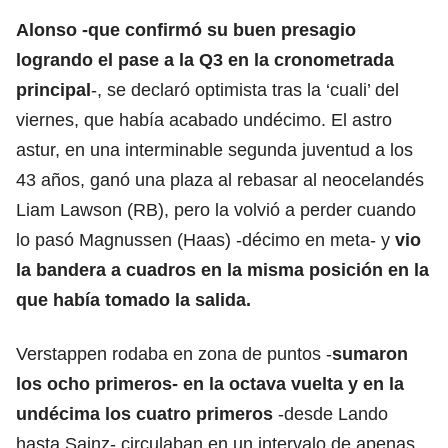
Alonso -que confirmó su buen presagio
logrando el pase a la Q3 en la cronometrada
principal
-, se declaró optimista tras la ‘cuali’ del
viernes, que había acabado undécimo. El astro
astur, en una interminable segunda juventud a los
43 años, ganó una plaza al rebasar al neocelandés
Liam Lawson (RB), pero la volvió a perder cuando
lo pasó Magnussen (Haas) -décimo en meta- y
vio
la bandera a cuadros en la misma posición en la
que había tomado la salida.
Verstappen rodaba en zona de puntos
-
sumaron
los ocho primeros- en la octava vuelta
y en la
undécima los cuatro primeros
-desde Lando
hasta Sainz- circulaban en un intervalo de apenas