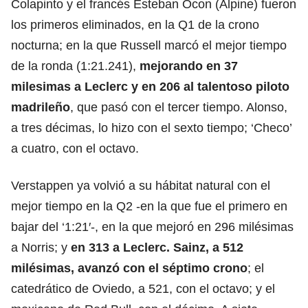
Colapinto y el francés Esteban Ocon (Alpine) fueron
los primeros eliminados, en la Q1 de la crono
nocturna; en la que Russell marcó el mejor tiempo
de la ronda (1:21.241),
mejorando en 37
milesimas a Leclerc y en 206 al talentoso piloto
madrileño
, que pasó con el tercer tiempo. Alonso,
a tres décimas, lo hizo con el sexto tiempo; ‘Checo’
a cuatro, con el octavo.
Verstappen ya volvió a su hábitat natural con el
mejor tiempo en la Q2 -en la que fue el primero en
bajar del ‘1:21′-, en la que mejoró en 296 milésimas
a Norris; y
en 313 a Leclerc. Sainz, a 512
milésimas, avanzó con el séptimo crono
; el
catedrático de Oviedo, a 521, con el octavo; y el