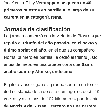
‘pole’ en la F1; y
Verstappen se queda en 40
primeros puestos en parrilla
a lo largo de su
carrera en la categoría reina.
Jornada de clasificación
La jornada comenzó con la victoria de
Piastri -que
repitió el triunfo del año pasado- en el sexto y
último sprint del año
, en el que su compañero
Norris, primero en parrilla, le cedió el triunfo justo
antes de meta; en una prueba corta que
Sainz
acabó cuarto y Alonso, undécimo.
El piloto ‘aussie’ ganó la prueba corta -a un tercio
de la distancia de la de este domingo, es decir: 19
vueltas y algo más de 102 kilómetros- por delante
de
Norris y de Russell, tercero en una carrera