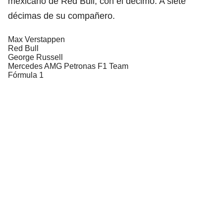
mexicano de Red Bull, con el décimo. A siete
décimas de su compañero.
Max Verstappen
Red Bull
George Russell
Mercedes AMG Petronas F1 Team
Fórmula 1