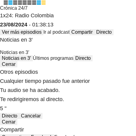
Crónica 24/7
1x24: Radio Colombia
23/08/2024
- 01:38:13
Ver más episodios
Ir al podcast
Compartir
Directo
Noticias en 3′
Noticias en 3′
Noticias en 3′
Últimos programas
Directo
Cerrar
Otros episodios
Cualquier tiempo pasado fue anterior
Tu audio se ha acabado.
Te redirigiremos al directo.
5 "
Directo
Cancelar
Cerrar
Compartir