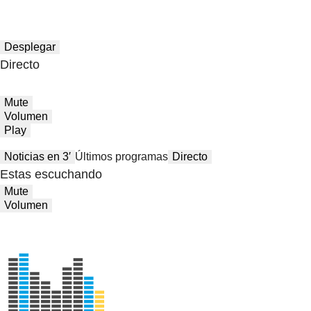
Desplegar
Directo
Mute
Volumen
Play
Noticias en 3′
Últimos programas
Directo
Estas escuchando
Mute
Volumen