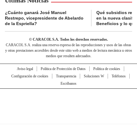
Últimas Noticias
¿Cuánto ganará José Manuel
Qué subsidios reci
Restrepo, vicepresidente de Abelardo
en la nueva clasifi
de la Espriella?
Beneficios y lo qu
© CARACOL S.A. Todos los derechos reservados.
CARACOL S.A. realiza una reserva expresa de las reproducciones y usos de las obras
y otras prestaciones accesibles desde este sitio web a medios de lectura mecánica u otros
medios que resulten adecuados.
Aviso legal
Política de Protección de Datos
Política de cookies
Configuración de cookies
Transparencia
Soluciones W
Teléfonos
Escríbanos