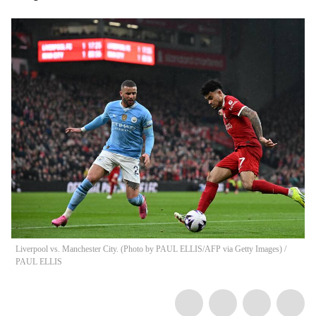
Liverpool vs. Manchester City. (Photo by PAUL ELLIS/AFP via Getty Images)
/
PAUL ELLIS