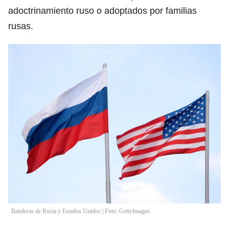
adoctrinamiento ruso o adoptados por familias
rusas.
Banderas de Rusia y Estados Unidos | Foto: GettyImages