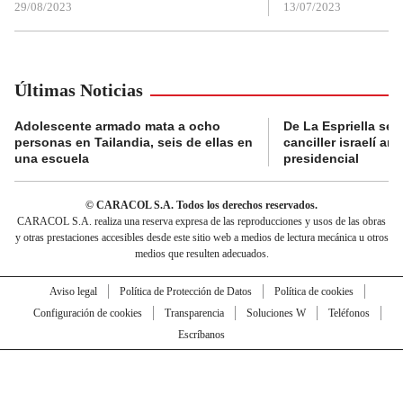
29/08/2023
13/07/2023
Últimas Noticias
Adolescente armado mata a ocho
De La Espriella se 
personas en Tailandia, seis de ellas en
canciller israelí a
una escuela
presidencial
© CARACOL S.A. Todos los derechos reservados.
CARACOL S.A. realiza una reserva expresa de las reproducciones y usos de las obras
y otras prestaciones accesibles desde este sitio web a medios de lectura mecánica u otros
medios que resulten adecuados.
Aviso legal
Política de Protección de Datos
Política de cookies
Configuración de cookies
Transparencia
Soluciones W
Teléfonos
Escríbanos