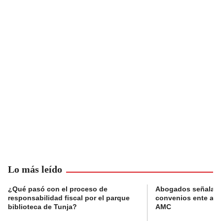
Lo más leído
¿Qué pasó con el proceso de
Abogados señalan 
responsabilidad fiscal por el parque
convenios ente alc
biblioteca de Tunja?
AMC