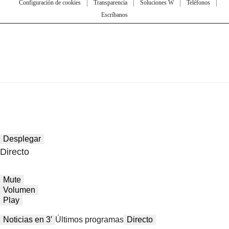
Configuración de cookies
Transparencia
Soluciones W
Teléfonos
Escríbanos
Desplegar
Directo
Mute
Volumen
Play
Noticias en 3′
Últimos programas
Directo