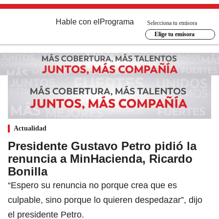
Hable con el
Programa
Selecciona tu emisora
Elige tu emisora
Actualidad
Presidente Gustavo Petro pidió la
renuncia a MinHacienda, Ricardo
Bonilla
“Espero su renuncia no porque crea que es
culpable, sino porque lo quieren despedazar”, dijo
el presidente Petro.