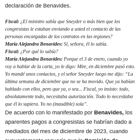
declaración de Benavides.
Fiscal:
¿El ministro sabía que Sneyder o más bien que los
congresistas le estaban enviando a usted el contacto de las
personas encargadas de los contratos en las regiones?
María Alejandra Benavides:
Sí, señora, él lo sabía.
Fiscal:
¿Por qué lo sabía?
María Alejandra Benavides:
Porque el 3 de enero, cuando yo
voy a hablar de la carta, yo le digo: Mire, en diciembre pasó esto.
Yo mandé unos contactos, y el señor Sneyder luego me dijo: “La
última semana de diciembre que no se ha movido. Que ya habían
hablado con ellos, pero que ya, o sea... Fiscal, yo insisto: todo,
absolutamente todo, necesitaba autorización. Todo lo necesitaba
que él lo supiera. Yo no (inaudible) sola”.
De acuerdo con lo manifestado por
Benavides,
los
aparentes pagos a congresistas se habrían dado a
mediados del mes de diciembre de 2023, cuando