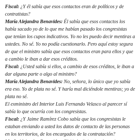
Fiscal:
¿Y él sabía que esos contactos eran de políticos y de
contratistas?
María Alejandra Benavides:
Él sabía que esos contactos los
había sacado yo de lo que me habían pasado los congresistas
que tenían los cupos indicativos. Yo no les puedo decir mentiras a
ustedes. No sé. Yo no podía cuestionarlo. Pero aquí estoy segura
de que el ministro sabía que esos contactos eran para ellos y que
a cambio le iban a dar esos créditos.
Fiscal:
¿Usted sabía si ellos, a cambio de esos créditos, le iban a
dar alguna parte o algo al ministro?
María Alejandra Benavides:
No, señora, lo único que yo sabía
era eso. Yo de plata no sé. Y haría mal diciéndole mentiras; yo de
plata no sé.
El exministro del Interior Luis Fernando Velasco al parecer sí
sabía lo que ocurría con los congresistas.
Fiscal:
¿Y Jaime Ramírez Cobo sabía que los congresistas le
estaban enviando a usted los datos de contacto de las personas
en los territorios, de los encargados de la contratación?