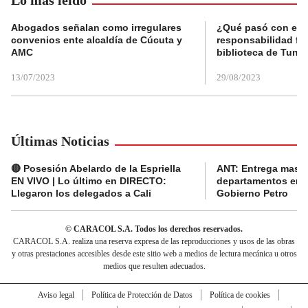
Abogados señalan como irregulares
¿Qué pasó con el 
convenios ente alcaldía de Cúcuta y
responsabilidad fis
AMC
biblioteca de Tunja
13/07/2023
29/08/2023
Últimas Noticias
🔴 Posesión Abelardo de la Espriella
ANT: Entrega masiva
EN VIVO | Lo último en DIRECTO:
departamentos en e
Llegaron los delegados a Cali
Gobierno Petro
© CARACOL S.A. Todos los derechos reservados.
CARACOL S.A. realiza una reserva expresa de las reproducciones y usos de las obras
y otras prestaciones accesibles desde este sitio web a medios de lectura mecánica u otros
medios que resulten adecuados.
Aviso legal
Política de Protección de Datos
Política de cookies