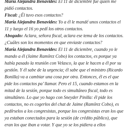
María Alejandra Benavides:
El 11 de diciembre fue quien me
pidió contactos.
Fiscal:
¿Él tuvo esos contactos?
María Alejandra Benavides:
Yo a él le mandé unos contactos el
11 y luego el 16 yo pedí los otros contactos.
Abogado:
Aclara, señora fiscal, aclara ese tema de los contactos.
¿Cuáles son los momentos en que enviaste contactos?
María Alejandra Benavides:
El 11 de diciembre, cuando yo le
mando a él (Jaime Ramírez Cobo) los contactos, es porque ya
había pasado la reunión con Velasco, la que le hacen a él por su
gestión. Y él sabe de la urgencia; él sabe que el ministro (Ricardo
Bonilla) va a cambiar una cosa por otra. Entonces, él es el que
pide los contactos pa’ llamar. Pero el 15, cuando estamos en la
mitad de la sesión, porque todo es simultáneo fiscal, todo es
simultáneo. Lo que yo hago con Sneyder Pinilla: él pide los
contactos, no es cogerlos del chat de Jaime (Ramírez Cobo), es
pedírselos a los congresistas, porque los congresistas eran los que
ya estaban conectados para la sesión (de crédito público), que
eran los que iban a votar. Y que yo se los pidiera a ellos