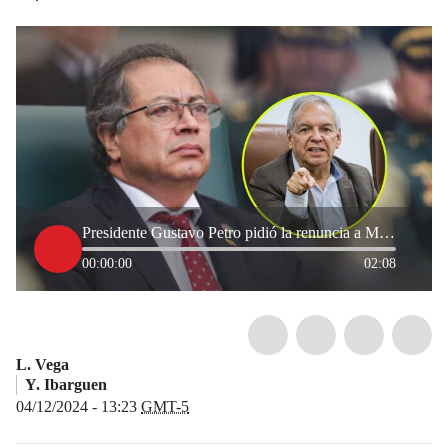
Presidente Gustavo Petro pidió la renuncia a MinHacienda, Ricardo Bonilla
00:00:00
02:08
L. Vega
Y. Ibarguen
04/12/2024 - 13:23
GMT-5