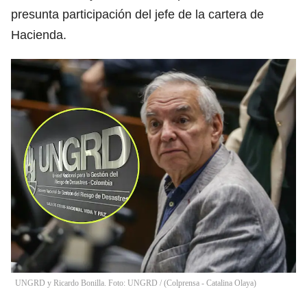
presunta participación del jefe de la cartera de
Hacienda.
UNGRD y Ricardo Bonilla. Foto: UNGRD / (Colprensa - Catalina Olaya)