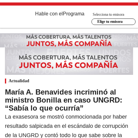
Hable con el
Programa
Selecciona tu emisora
Elige tu emisora
Actualidad
María A. Benavides incriminó al
ministro Bonilla en caso UNGRD:
“Sabía lo que ocurría”
La exasesora se mostró conmocionada por haber
resultado salpicada en el escándalo de corrupción
de la UNGRD y contó todo lo que sabe sobre la